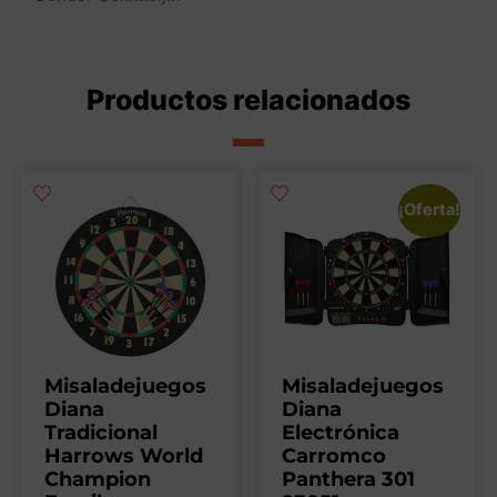
Productos relacionados
¡Oferta!
Misaladejuegos
Misaladejuegos
Diana
Diana
Tradicional
Electrónica
Harrows World
Carromco
Champion
Panthera 301