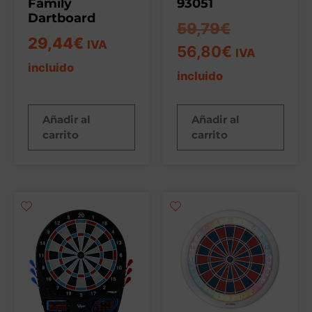
Family
93051
Dartboard
59,79
€
29,44
€
IVA
56,80
€
IVA
incluido
incluido
Añadir al
Añadir al
carrito
carrito