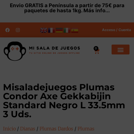
Envio
GRATIS
a Península a partir de 75€ para
paquetes de hasta 1kg.
Más info...
Acceso / Cuenta
0
Misaladejuegos Plumas
Condor Axe Gekkabijin
Standard Negro L 33.5mm
3 Uds.
Inicio
/
Dianas
/
Plumas Dardos
/
Plumas