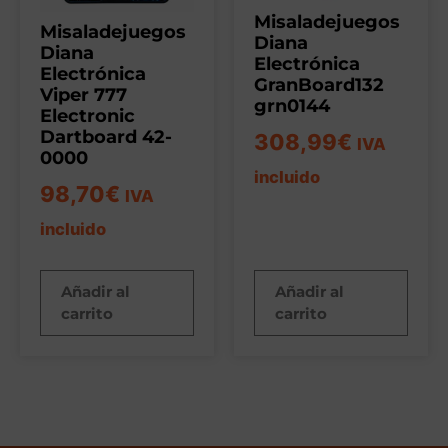
Misaladejuegos
Misaladejuegos
Diana
Diana
Electrónica
Electrónica
GranBoard132
Viper 777
grn0144
Electronic
Dartboard 42-
308,99
€
IVA
0000
incluido
98,70
€
IVA
incluido
Añadir al
Añadir al
carrito
carrito