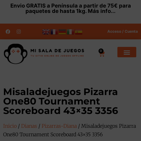
Envio
GRATIS
a Península a partir de 75€ para
paquetes de hasta 1kg.
Más info...
Acceso / Cuenta
0
Misaladejuegos Pizarra
One80 Tournament
Scoreboard 43×35 3356
Inicio
/
Dianas
/
Pizarras-Diana
/ Misaladejuegos Pizarra
One80 Tournament Scoreboard 43×35 3356