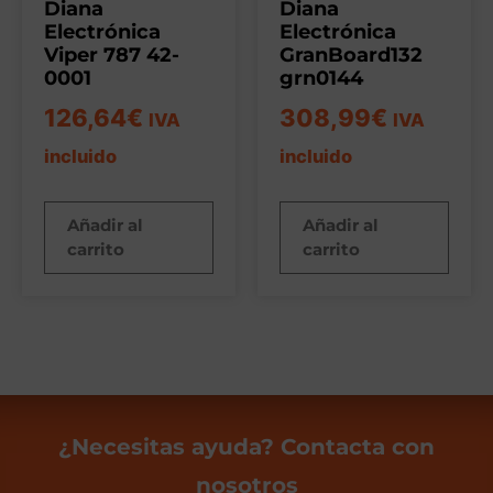
Diana
Diana
Electrónica
Electrónica
Viper 787 42-
GranBoard132
0001
grn0144
126,64
€
308,99
€
IVA
IVA
incluido
incluido
Añadir al
Añadir al
carrito
carrito
¿Necesitas ayuda? Contacta con
nosotros