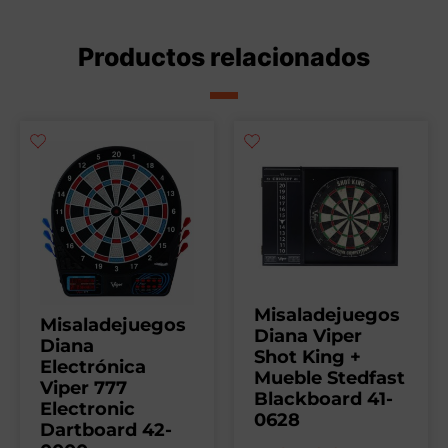
Productos relacionados
Misaladejuegos
Misaladejuegos
Diana Viper
Diana
Shot King +
Electrónica
Mueble Stedfast
Viper 777
Blackboard 41-
Electronic
0628
Dartboard 42-