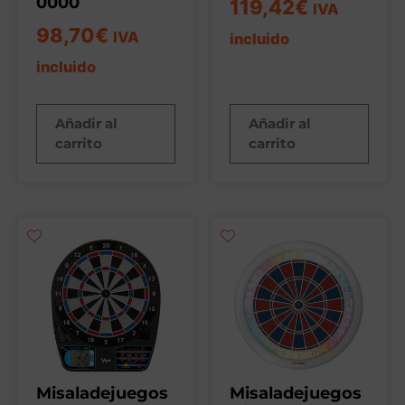
0000
119,42
€
IVA
98,70
€
IVA
incluido
incluido
Añadir al
Añadir al
carrito
carrito
Misaladejuegos
Misaladejuegos