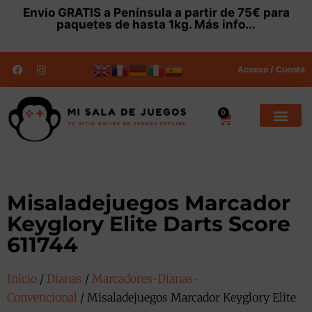
Envio
GRATIS
a Península a partir de 75€ para
paquetes de hasta 1kg.
Más info...
Acceso / Cuenta
0
Misaladejuegos Marcador
Keyglory Elite Darts Score
611744
Inicio
/
Dianas
/
Marcadores-Dianas-
Convencional
/ Misaladejuegos Marcador Keyglory Elite