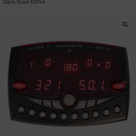
Darts Score 611744