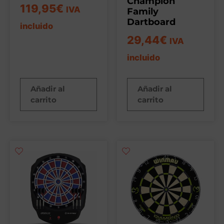
Champion
119,95
€
IVA
Family
Dartboard
incluido
29,44
€
IVA
incluido
Añadir al
Añadir al
carrito
carrito