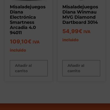
Misaladejuegos
Misaladejuegos
Diana
Diana Winmau
Electrónica
MVG Diamond
Smartness
Dartboard 3014
Arcadia 4.0
54,99
€
IVA
94011
incluido
109,10
€
IVA
incluido
Añadir al
Añadir al
carrito
carrito