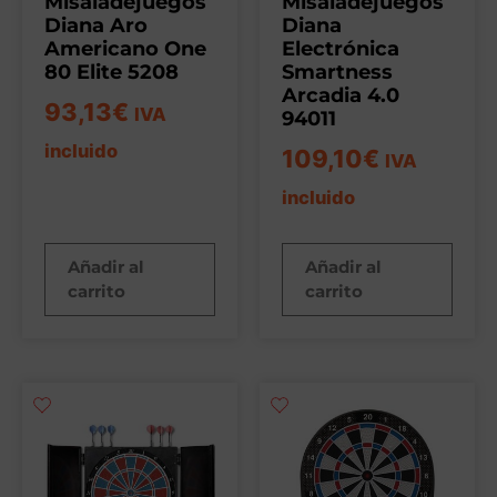
Misaladejuegos
Misaladejuegos
Diana Aro
Diana
Americano One
Electrónica
80 Elite 5208
Smartness
Arcadia 4.0
93,13
€
IVA
94011
incluido
109,10
€
IVA
incluido
Añadir al
Añadir al
carrito
carrito