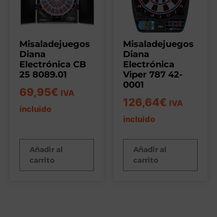
Misaladejuegos
Misaladejuegos
Diana
Diana
Electrónica CB
Electrónica
25 8089.01
Viper 787 42-
0001
69,95
€
IVA
126,64
€
IVA
incluido
incluido
Añadir al
Añadir al
carrito
carrito