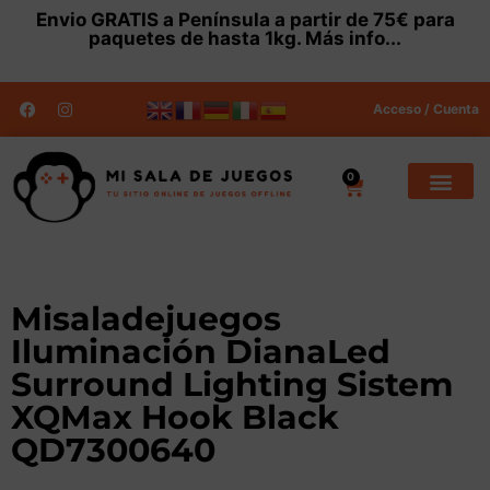
Envio
GRATIS
a Península a partir de 75€ para
paquetes de hasta 1kg.
Más info...
Acceso / Cuenta
0
Misaladejuegos
Iluminación DianaLed
Surround Lighting Sistem
XQMax Hook Black
QD7300640