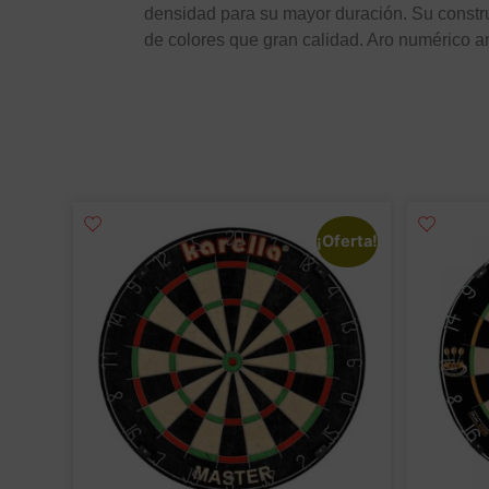
densidad para su mayor duración. Su constru
de colores que gran calidad. Aro numérico an
¡Oferta!