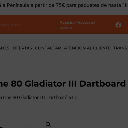
S
a Península a partir de 75€ para paquetes de hasta 1
Registro / Acceso mi
 10:00 - 13:30
cuenta
ADES
OFERTAS
CONTACTAR
ATENCION AL CLIENTE
TRANS
 80 Gladiator III Dartboard
 One 80 Gladiator III Dartboard 4110