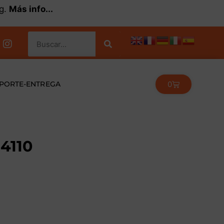
kg.
Más info...
0
PORTE-ENTREGA
 4110