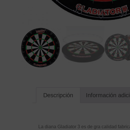
Descripción
Información adic
Descripción
La diana Gladiator 3 es de gra calidad fabr