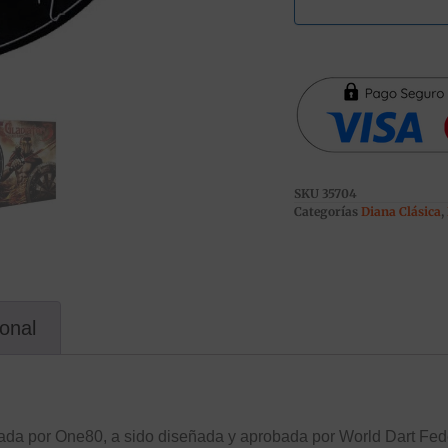
SKU
35704
Categorías
Diana Clásica
,
ional
icada por One80, a sido diseñada y aprobada por World Dart Fed