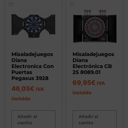
Misaladejuegos
Misaladejuegos
Diana
Diana
Electronica Con
Electrónica CB
Puertas
25 8089.01
Pegasus 3928
69,95
€
IVA
46,05
€
IVA
incluido
incluido
Añadir al
Añadir al
carrito
carrito