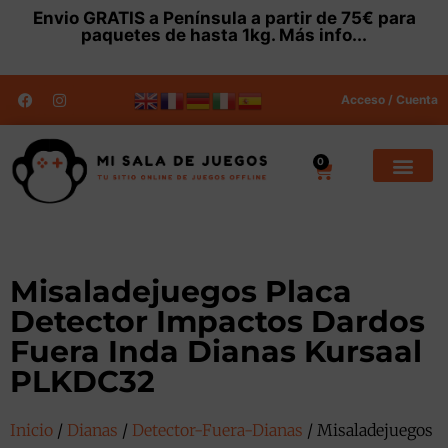
Envio
GRATIS
a Península a partir de 75€ para
paquetes de hasta 1kg.
Más info...
Acceso / Cuenta
0
Misaladejuegos Placa
Detector Impactos Dardos
Fuera Inda Dianas Kursaal
PLKDC32
Inicio
/
Dianas
/
Detector-Fuera-Dianas
/ Misaladejuegos