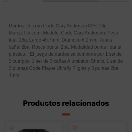
Descripción
Dardos Unicorn Code Gary Anderson 80% 18g. .
Marca: Unicorn. Modelo: Code Gary Anderson. Peso
total 18g. Largo 49.7mm. Diámetro 6.1mm. Rosca
caña: 2ba. Rosca punta: 2ba. Modalidad punta : punta
plástico. . El juego de dardos se compone por 1 set de
3 cuerpos, 1 ser de 3 cañas Aluminium Shafts, 1 set de
3 plumas Code Player Ultrafly Flights y 3 puntas 2ba
4mm
Productos relacionados