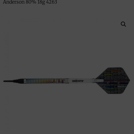
Anderson 80% 18g 4263