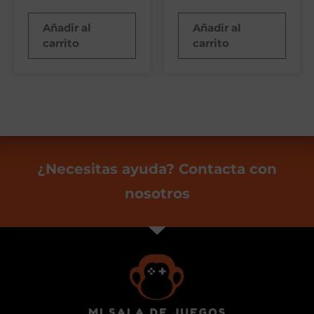
Añadir al
Añadir al
carrito
carrito
¿Necesitas ayuda? Contacta con
nosotros