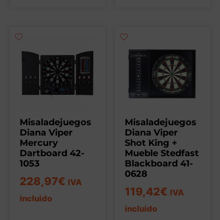
Misaladejuegos
Misaladejuegos
Diana Viper
Diana Viper
Mercury
Shot King +
Dartboard 42-
Mueble Stedfast
1053
Blackboard 41-
0628
228,97
€
IVA
119,42
€
IVA
incluido
incluido