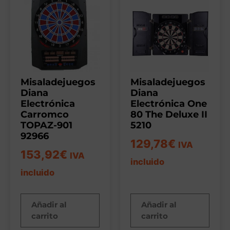
Misaladejuegos
Misaladejuegos
Diana
Diana
Electrónica
Electrónica One
Carromco
80 The Deluxe II
TOPAZ-901
5210
92966
129,78
€
IVA
153,92
€
IVA
incluido
incluido
Añadir al
Añadir al
carrito
carrito