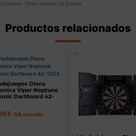
tugsteno . Peso completo 18 gramos
Productos relacionados
adejuegos Diana
ronica Viper Neptune
ronic Dartboard 42-
06
€
IVA incluido