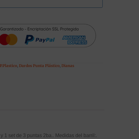
.Plastico
,
Dardos Punta Plástico
,
Dianas
 1 set de 3 puntas 2ba.. Medidas del barril:.