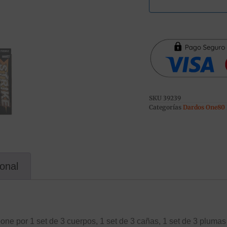
SKU
39239
Categorías
Dardos One80 P
ional
e por 1 set de 3 cuerpos, 1 set de 3 cañas, 1 set de 3 plumas y