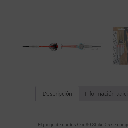
Descripción
Información adic
Descripción
El juego de dardos One80 Strike 05 se compon