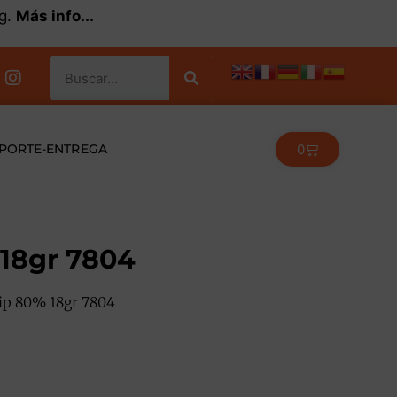
kg.
Más info...
0
PORTE-ENTREGA
 18gr 7804
Tip 80% 18gr 7804