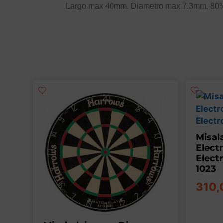
Largo max 40mm. Diametro max 7.3mm. 80% 
Misal
Elect
Elect
1023
310,