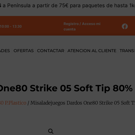
S
a Península a partir de 75€ para paquetes de hasta 1
Registro / Acceso mi
 10:00 - 13:30
cuenta
ADES
OFERTAS
CONTACTAR
ATENCION AL CLIENTE
TRANS
ne80 Strike 05 Soft Tip 80%
0 P.Plastico
/ Misaladejuegos Dardos One80 Strike 05 Soft 