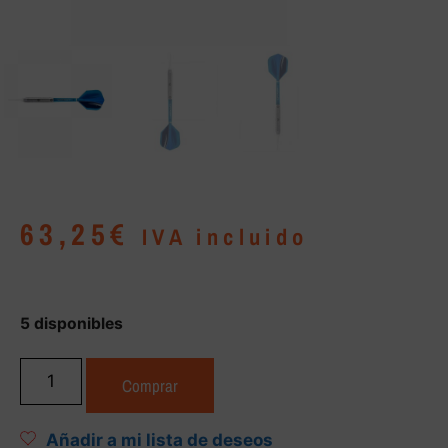
63,25
€
IVA incluido
5 disponibles
Comprar
Añadir a mi lista de deseos