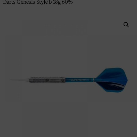
Darts Genesis Style b 18g 60%