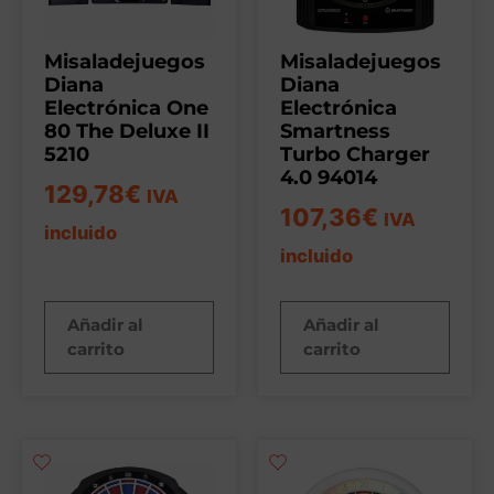
Misaladejuegos
Misaladejuegos
Diana
Diana
Electrónica One
Electrónica
80 The Deluxe II
Smartness
5210
Turbo Charger
4.0 94014
129,78
€
IVA
107,36
€
IVA
incluido
incluido
Añadir al
Añadir al
carrito
carrito