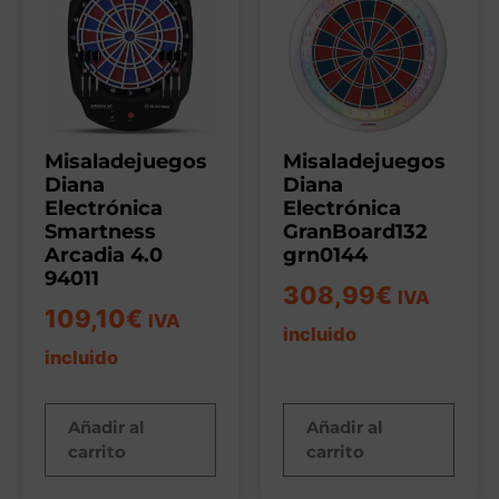
Misaladejuegos
Misaladejuegos
Diana
Diana
Electrónica
Electrónica
Smartness
GranBoard132
Arcadia 4.0
grn0144
94011
308,99
€
IVA
109,10
€
IVA
incluido
incluido
Añadir al
Añadir al
carrito
carrito