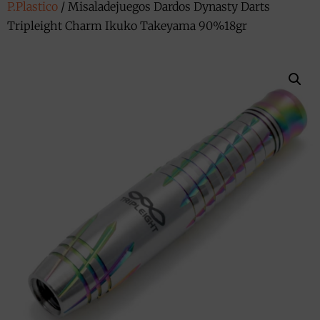
P.Plastico
/ Misaladejuegos Dardos Dynasty Darts
Tripleight Charm Ikuko Takeyama 90%18gr