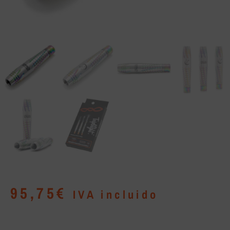
95,75
€
IVA incluido