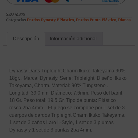
SKU
41375
Categorías
Dardos Dynasty P.Plastico
,
Dardos Punta Plástico
,
Dianas
Descripción
Información adicional
Descripción
Dynasty Darts Tripleight Charm Ikuko Takeyama 90%
18gr. . Marca: Dynasty. Serie: Tripleight. Diseño: Ikuko
Takeyama, Charm. Material: 90% Tungsteno .
Longitud: 39.0mm. Diámetro: 7.6mm. Peso del barril:
18 Gr. Peso total: 19.5 Gr. Tipo de punta: Plástico
rosca 2ba 4mm. . El juego se compone por 1 set de 3
cuerpos de dardos Tripleight Charm Ikuko Takeyama,
1 set de 3 cañas Laro L-Style, 1 set de 3 plumas
Dynasty y 1 set de 3 puntas 2ba 4mm.