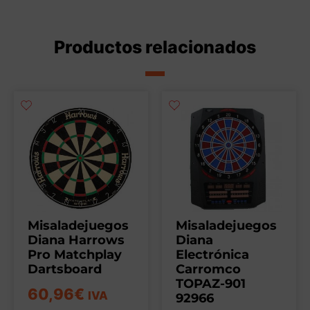
Productos relacionados
Misaladejuegos
Misaladejuegos
Diana Harrows
Diana
Pro Matchplay
Electrónica
Dartsboard
Carromco
TOPAZ-901
60,96
€
IVA
92966