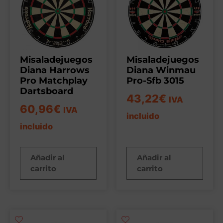
Misaladejuegos
Misaladejuegos
Diana Harrows
Diana Winmau
Pro Matchplay
Pro-Sfb 3015
Dartsboard
43,22
€
IVA
60,96
€
IVA
incluido
incluido
Añadir al
Añadir al
carrito
carrito