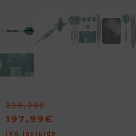
219,99
€
197,99
€
IVA incluido