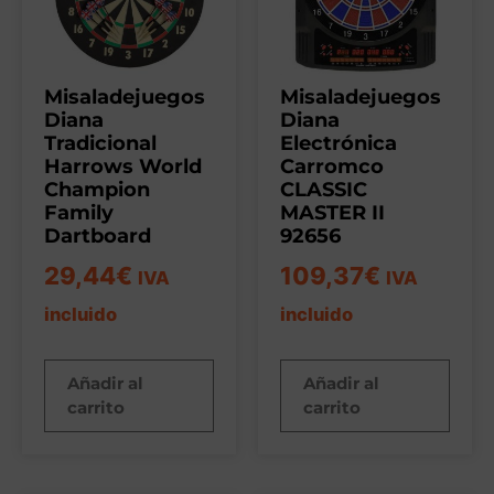
Misaladejuegos
Misaladejuegos
Diana
Diana
Tradicional
Electrónica
Harrows World
Carromco
Champion
CLASSIC
Family
MASTER II
Dartboard
92656
29,44
€
109,37
€
IVA
IVA
incluido
incluido
Añadir al
Añadir al
carrito
carrito