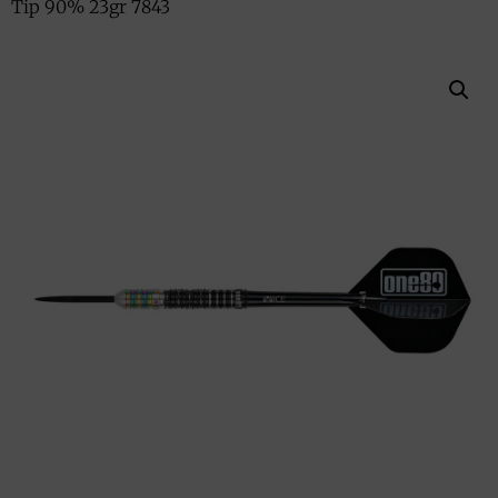
Tip 90% 23gr 7843