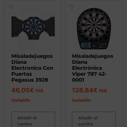
Misaladejuegos
Misaladejuegos
Diana
Diana
Electronica Con
Electrónica
Puertas
Viper 787 42-
Pegasus 3928
0001
46,05
€
126,64
€
IVA
IVA
incluido
incluido
Añadir al
Añadir al
carrito
carrito