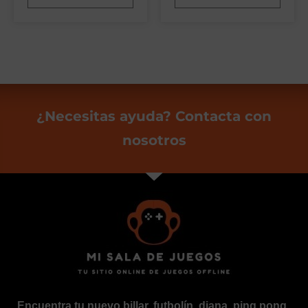
¿Necesitas ayuda? Contacta con
nosotros
Encuentra tu nuevo billar, futbolín, diana, ping pong