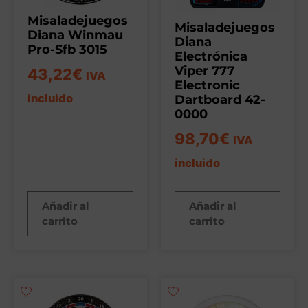
Misaladejuegos
Misaladejuegos
Diana Winmau
Diana
Pro-Sfb 3015
Electrónica
Viper 777
43,22
€
IVA
Electronic
incluido
Dartboard 42-
0000
98,70
€
IVA
incluido
Añadir al
Añadir al
carrito
carrito