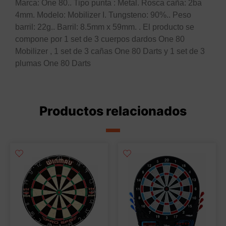
Marca: One 80.. Tipo punta : Metal. Rosca caña: 2ba
4mm. Modelo: Mobilizer I. Tungsteno: 90%.. Peso
barril: 22g.. Barril: 8.5mm x 59mm. . El producto se
compone por 1 set de 3 cuerpos dardos One 80
Mobilizer , 1 set de 3 cañas One 80 Darts y 1 set de 3
plumas One 80 Darts
Productos relacionados