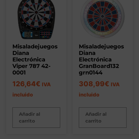
Misaladejuegos
Misaladejuegos
Diana
Diana
Electrónica
Electrónica
Viper 787 42-
GranBoard132
0001
grn0144
126,64
€
308,99
€
IVA
IVA
incluido
incluido
Añadir al
Añadir al
carrito
carrito