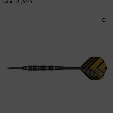
Laton 22g 6436