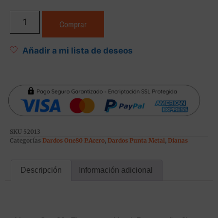
Comprar
Añadir a mi lista de deseos
SKU
52013
Categorías
Dardos One80 P.Acero
,
Dardos Punta Metal
,
Dianas
Descripción
Información adicional
Descripción