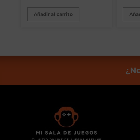
Añadir al carrito
Añad
¿Ne