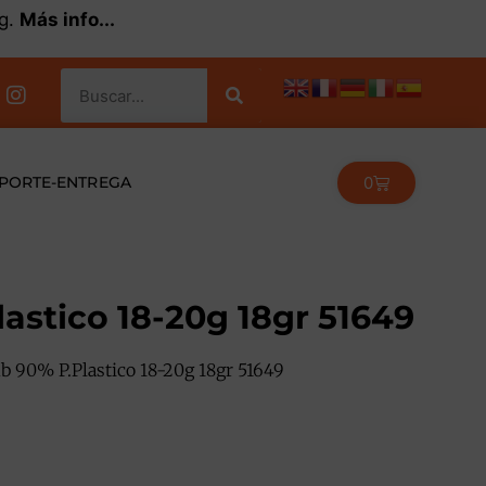
kg.
Más info...
0
PORTE-ENTREGA
stico 18-20g 18gr 51649
 90% P.Plastico 18-20g 18gr 51649