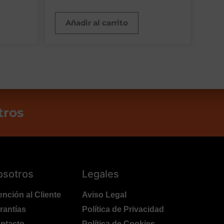
Añadir al carrito
tros
osotros
Legales
ención al Cliente
Aviso Legal
rantías
Política de Privacidad
ntacto
Política de Cookies