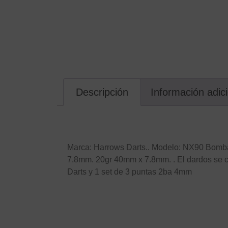
Descripción
Información adic
Descripción
Marca: Harrows Darts.. Modelo: NX90 Bomba.
7.8mm. 20gr 40mm x 7.8mm. . El dardos se 
Darts y 1 set de 3 puntas 2ba 4mm