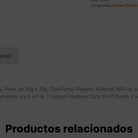
Categorías
Dardos Punta 
ional
 Peso: de 18g a 20g. Tipo Punta: Plastico. Material: 90% de t
compone por 1 set de 3 cuerpos Harrows Darts NX90 Bomb, 1 se
Productos relacionados