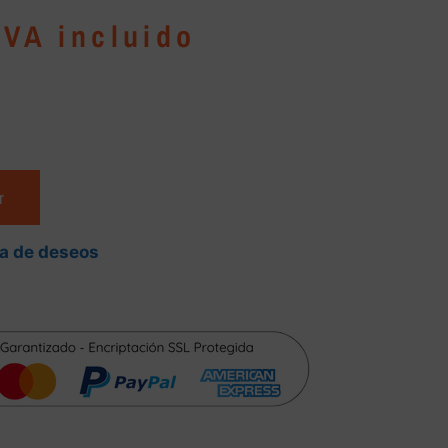
IVA incluido
r
ta de deseos