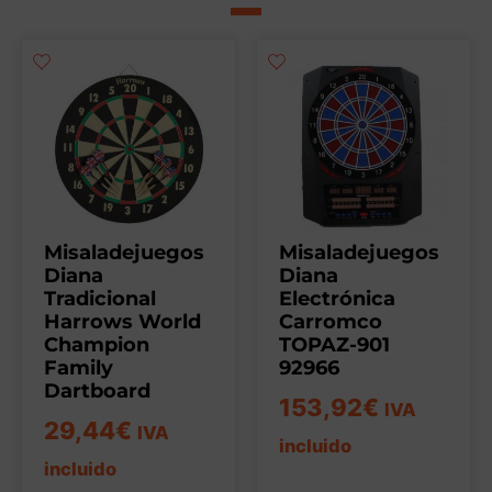
Misaladejuegos
Misaladejuegos
Diana
Diana
Tradicional
Electrónica
Harrows World
Carromco
Champion
TOPAZ-901
Family
92966
Dartboard
153,92
€
IVA
29,44
€
IVA
incluido
incluido