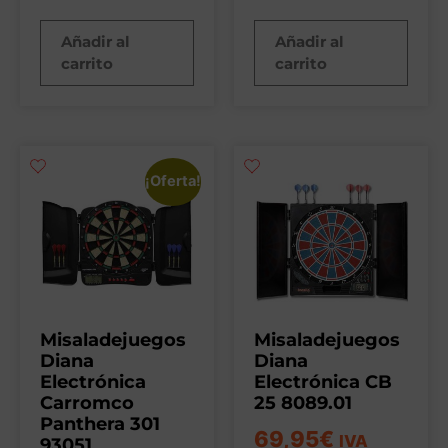
Añadir al
Añadir al
carrito
carrito
¡Oferta!
Misaladejuegos
Misaladejuegos
Diana
Diana
Electrónica
Electrónica CB
Carromco
25 8089.01
Panthera 301
69,95
€
IVA
93051