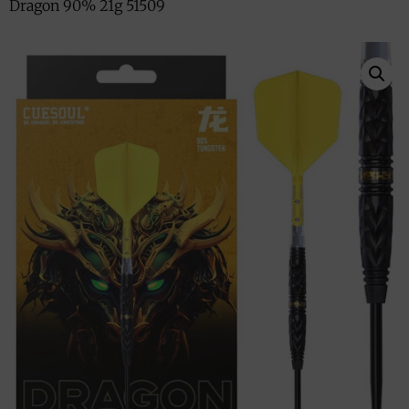
Dragon 90% 21g 51509