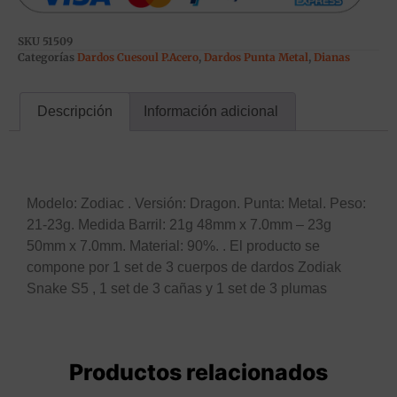
SKU
51509
Categorías
Dardos Cuesoul P.Acero
,
Dardos Punta Metal
,
Dianas
Descripción
Información adicional
Descripción
Modelo: Zodiac . Versión: Dragon. Punta: Metal. Peso:
21-23g. Medida Barril: 21g 48mm x 7.0mm – 23g
50mm x 7.0mm. Material: 90%. . El producto se
compone por 1 set de 3 cuerpos de dardos Zodiak
Snake S5 , 1 set de 3 cañas y 1 set de 3 plumas
Productos relacionados