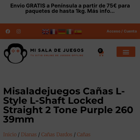
Envio
GRATIS
a Península a partir de 75€ para
paquetes de hasta 1kg.
Más info...
Acceso / Cuenta
0
Misaladejuegos Cañas L-
Style L-Shaft Locked
Straight 2 Tone Purple 260
39mm
Inicio
/
Dianas
/
Cañas Dardos
/
Cañas