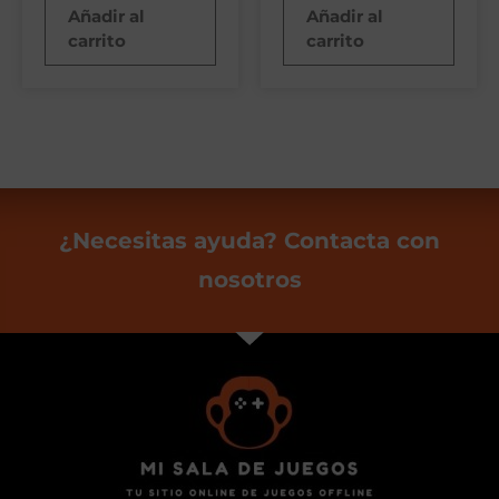
Añadir al
Añadir al
carrito
carrito
¿Necesitas ayuda? Contacta con
nosotros