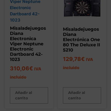
Misaladejuegos
Misaladejuegos
Diana
Diana
Electronica
Electrónica One
Viper Neptune
80 The Deluxe II
Electronic
5210
Dartboard 42-
129,78
€
1023
IVA
310,06
€
incluido
IVA
incluido
Añadir al
Añadir al
carrito
carrito