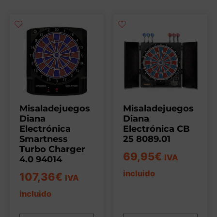
Misaladejuegos
Misaladejuegos
Diana
Diana
Electrónica
Electrónica CB
Smartness
25 8089.01
Turbo Charger
69,95
€
IVA
4.0 94014
incluido
107,36
€
IVA
incluido