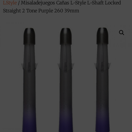
LStyle
/ Misaladejuegos Cañas L-Style L-Shaft Locked
Straight 2 Tone Purple 260 39mm