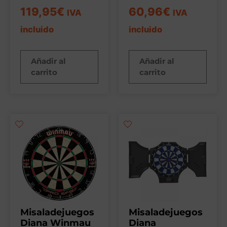
119,95
€
60,96
€
IVA
IVA
incluido
incluido
Añadir al
Añadir al
carrito
carrito
Misaladejuegos
Misaladejuegos
Diana Winmau
Diana