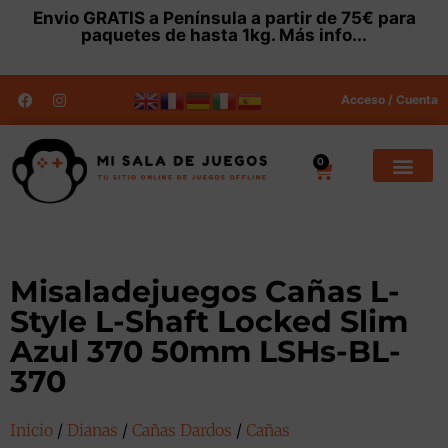
Envio
GRATIS
a Península a partir de 75€ para
paquetes de hasta 1kg.
Más info...
Acceso / Cuenta
0
Misaladejuegos Cañas L-
Style L-Shaft Locked Slim
Azul 370 50mm LSHs-BL-
370
Inicio
/
Dianas
/
Cañas Dardos
/
Cañas