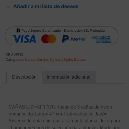
Añadir a mi lista de deseos
SKU
39112
Categorías
Cañas Dardos
,
Cañas LStyle
,
Dianas
Descripción
Información adicional
Descripción
CAÑAS L-SHAFT 370. Juego de 3 cañas de nylon
enriquecido. Largo: 47mm. Fabricadas en Japón.
Sistema de guía único para cargar la pluma.. Incorpora
champagne rings de sujección para plumas. Modelado