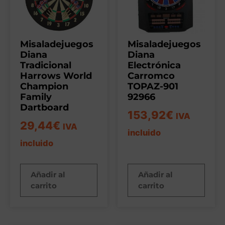
Misaladejuegos
Misaladejuegos
Diana
Diana
Tradicional
Electrónica
Harrows World
Carromco
Champion
TOPAZ-901
Family
92966
Dartboard
153,92
€
IVA
29,44
€
IVA
incluido
incluido
Añadir al
Añadir al
carrito
carrito