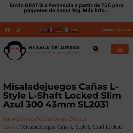
Envio
GRATIS
a Península a partir de 75€ para
paquetes de hasta 1kg.
Más info...
Acceso / Cuenta
0
Misaladejuegos Cañas L-
Style L-Shaft Locked Slim
Azul 300 43mm SL2031
Inicio
/
Dianas
/
Cañas Dardos
/
Cañas
LStyle
/ Misaladejuegos Cañas L-Style L-Shaft Locked