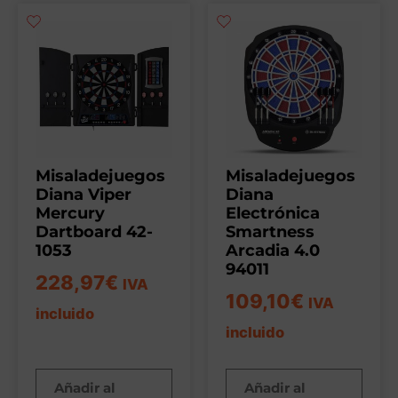
Misaladejuegos
Misaladejuegos
Diana Viper
Diana
Mercury
Electrónica
Dartboard 42-
Smartness
1053
Arcadia 4.0
94011
228,97
€
IVA
109,10
€
IVA
incluido
incluido
Añadir al
Añadir al