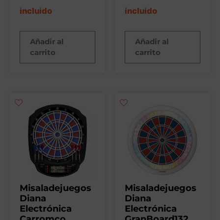
incluido
incluido
Añadir al
Añadir al
carrito
carrito
Misaladejuegos
Misaladejuegos
Diana
Diana
Electrónica
Electrónica
Carromco
GranBoard132