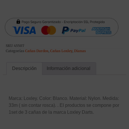
SKU
45507
Categorías
Cañas Dardos
,
Cañas Loxley
,
Dianas
Descripción
Información adicional
Descripción
Marca: Loxley. Color: Blanco. Material: Nylon. Medida:
33m ( sin contar rosca). . El productos se compone por
1set de 3 cañas de la marca Loxley Darts.