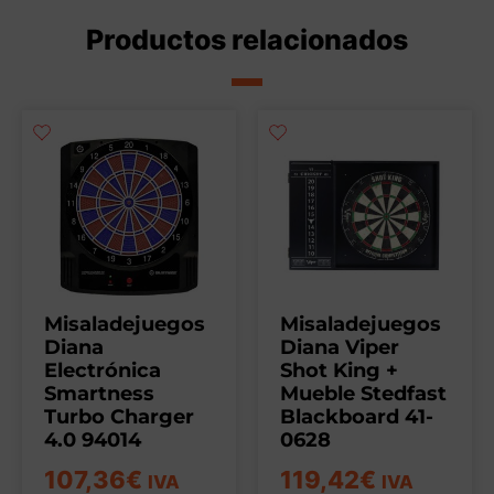
Productos relacionados
Misaladejuegos
Misaladejuegos
Diana
Diana Viper
Electrónica
Shot King +
Smartness
Mueble Stedfast
Turbo Charger
Blackboard 41-
4.0 94014
0628
107,36
€
119,42
€
IVA
IVA