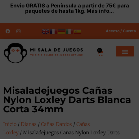
Envio
GRATIS
a Península a partir de 75€ para
paquetes de hasta 1kg.
Más info...
Acceso / Cuenta
0
Misaladejuegos Cañas
Nylon Loxley Darts Blanca
Corta 34mm
Inicio
/
Dianas
/
Cañas Dardos
/
Cañas
Loxley
/ Misaladejuegos Cañas Nylon Loxley Darts