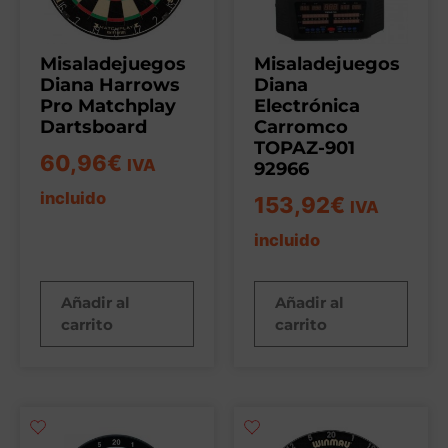
Misaladejuegos
Misaladejuegos
Diana Harrows
Diana
Pro Matchplay
Electrónica
Dartsboard
Carromco
TOPAZ-901
60,96
€
IVA
92966
incluido
153,92
€
IVA
incluido
Añadir al
Añadir al
carrito
carrito