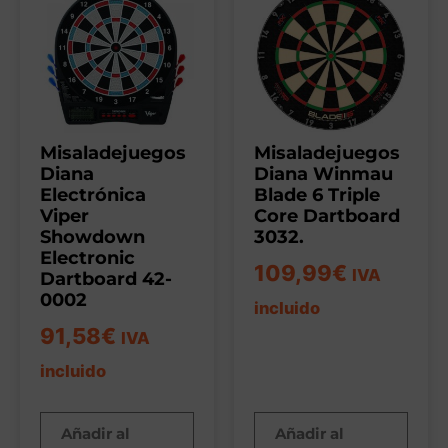
Misaladejuegos
Misaladejuegos
Diana
Diana Winmau
Electrónica
Blade 6 Triple
Viper
Core Dartboard
Showdown
3032.
Electronic
109,99
€
IVA
Dartboard 42-
0002
incluido
91,58
€
IVA
incluido
Añadir al
Añadir al