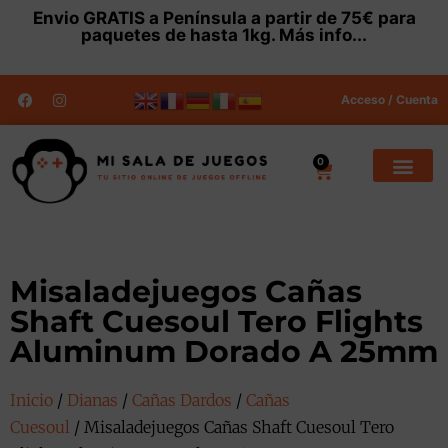
Envio
GRATIS
a Península a partir de 75€ para
paquetes de hasta 1kg.
Más info...
Acceso / Cuenta
0
Misaladejuegos Cañas
Shaft Cuesoul Tero Flights
Aluminum Dorado A 25mm
Inicio
/
Dianas
/
Cañas Dardos
/
Cañas
Cuesoul
/ Misaladejuegos Cañas Shaft Cuesoul Tero