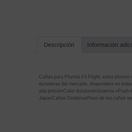
Descripción
Información adic
Descripción
Cañas para Plumas Fit Flight, estas plumas
duraderas del mercado, disponibles en toda
alta presiónColor duraluminSistema «Push-
JapanCañas GiratoriasPeso de las cañas s