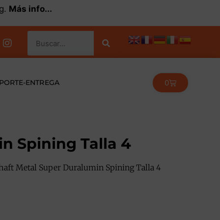
kg.
Más info...
0
PORTE-ENTREGA
n Spining Talla 4
haft Metal Super Duralumin Spining Talla 4