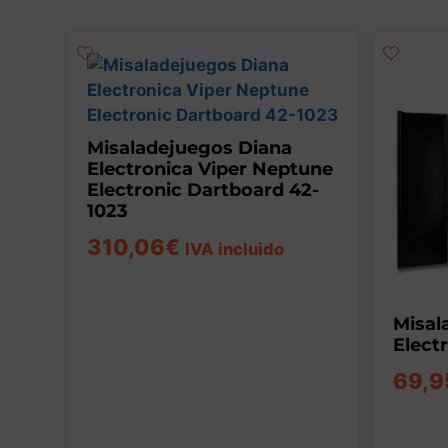
Misaladejuegos Diana
Electronica Viper Neptune
Electronic Dartboard 42-
1023
310,06
€
IVA incluido
Misal
Elect
69,9