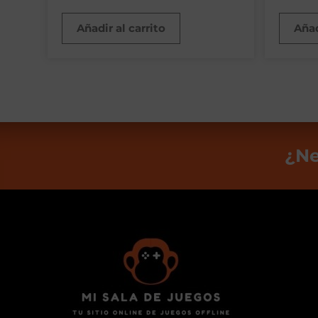
Añadir al carrito
Añad
¿Ne