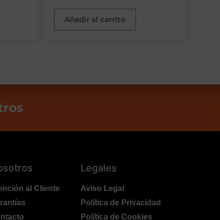
Añadir al carrito
tros
osotros
Legales
ención al Cliente
Aviso Legal
rantías
Política de Privacidad
ntacto
Política de Cookies