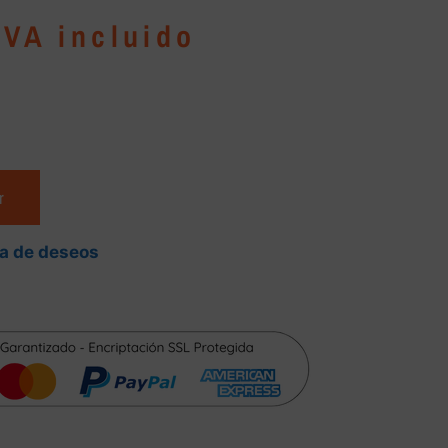
IVA incluido
r
ta de deseos