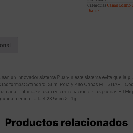
Categorías
Cañas Cosmo 
Dianas
ional
 usan un innovador sistema Push-In este sistema evita que la 
s las formas: Standard, Slim, Pera y Kite Cañas FIT SHAFT Co
In» caña – plumaSe usan en combinación de las plumas Fit Fl
egunda medida:Talla 4 28.5mm 2.11g
Productos relacionados