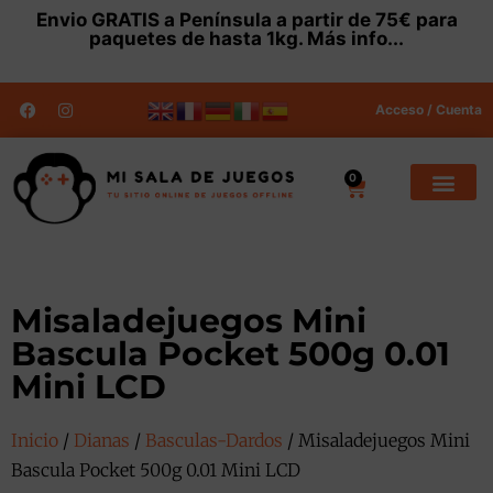
Envio
GRATIS
a Península a partir de 75€ para
paquetes de hasta 1kg.
Más info...
Acceso / Cuenta
0
Misaladejuegos Mini
Bascula Pocket 500g 0.01
Mini LCD
Inicio
/
Dianas
/
Basculas-Dardos
/ Misaladejuegos Mini
Bascula Pocket 500g 0.01 Mini LCD