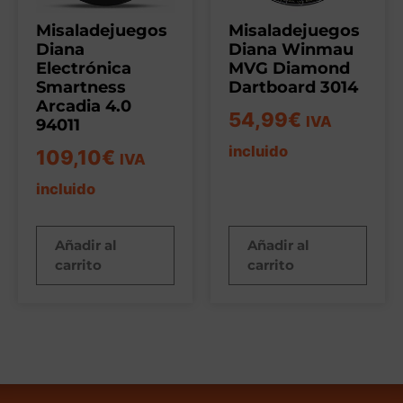
Misaladejuegos
Misaladejuegos
Diana
Diana Winmau
Electrónica
MVG Diamond
Smartness
Dartboard 3014
Arcadia 4.0
54,99
€
IVA
94011
incluido
109,10
€
IVA
incluido
Añadir al
Añadir al
carrito
carrito