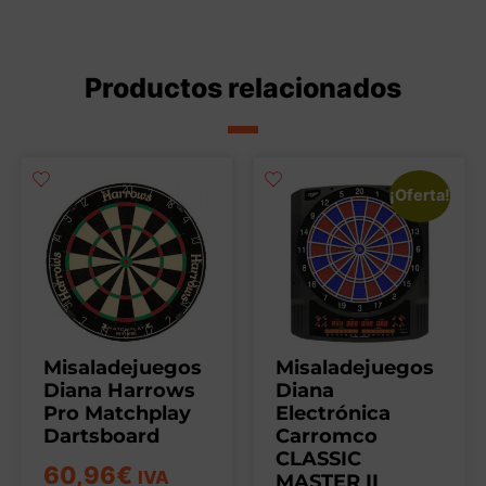
Productos relacionados
¡Oferta!
Misaladejuegos
Misaladejuegos
Diana Harrows
Diana
Pro Matchplay
Electrónica
Dartsboard
Carromco
CLASSIC
60,96
€
IVA
MASTER II