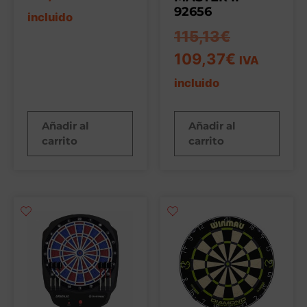
92656
incluido
115,13
€
109,37
€
IVA
incluido
Añadir al
Añadir al
carrito
carrito