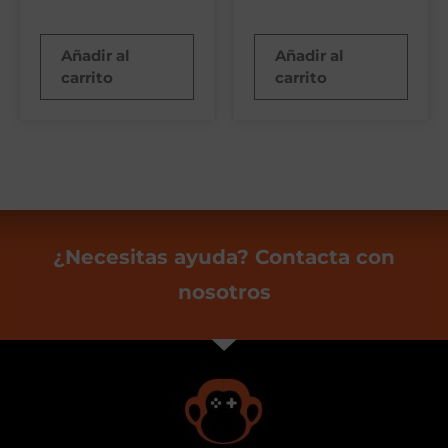
Añadir al
Añadir al
carrito
carrito
¿Necesitas ayuda? Contacta con
nosotros