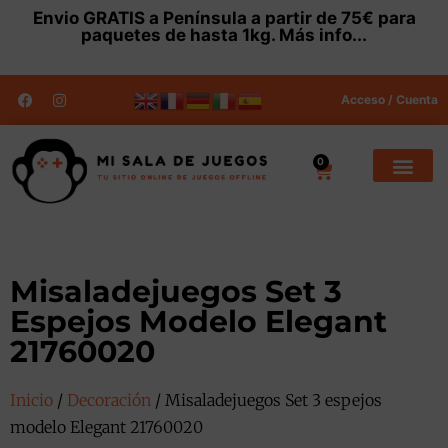
Envio
GRATIS
a Península a partir de 75€ para
paquetes de hasta 1kg.
Más info...
Acceso / Cuenta
0
Misaladejuegos Set 3
Espejos Modelo Elegant
21760020
Inicio
/
Decoración
/ Misaladejuegos Set 3 espejos
modelo Elegant 21760020