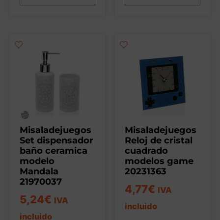
Misaladejuegos
Misaladejuegos
Set dispensador
Reloj de cristal
baño ceramica
cuadrado
modelo
modelos game
Mandala
20231363
21970037
4,77
€
IVA
5,24
€
IVA
incluido
incluido