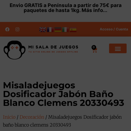
Envio
GRATIS
a Península a partir de 75€ para
paquetes de hasta 1kg.
Más info...
Acceso / Cuenta
0
Misaladejuegos
Dosificador Jabón Baño
Blanco Clemens 20330493
Inicio
/
Decoración
/ Misaladejuegos Dosificador jabón
baño blanco clemens 20330493