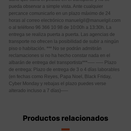
pueda observar a simple vista. Ante cualquier
percance comunicarlo en un plazo máximo de 24
horas al correo electrónico manuelgil@manuelgil.com
o al teléfono 96 366 10 98 de 10:00h a 13:30h. La
entrega se realiza puerta a puerta. Las agencias de
transporte no ofrecen la posibilidad de subir a ningún
piso o habitación. *** No se podrán admitirán
reclamaciones si no ha hecho constar nada en el
albarán de entrega del transportista***—– —– Plazo
de entrega: Plazo de entrega de 3 o 4 días laborables
(en fechas como Reyes, Papa Noel, Black Friday,
Cyber Monday y rebajas el plazo puedes verse
alterado incluso a 7 días)—–
Productos relacionados