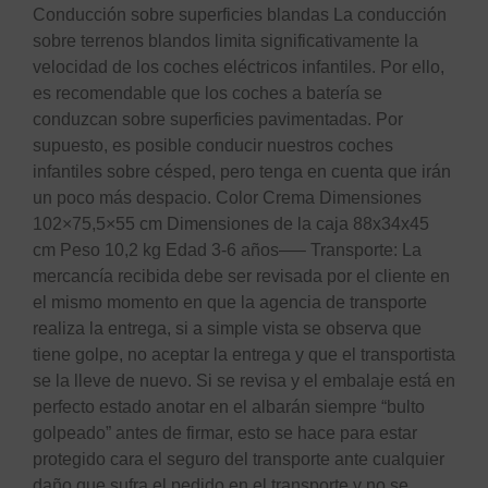
Conducción sobre superficies blandas La conducción
sobre terrenos blandos limita significativamente la
velocidad de los coches eléctricos infantiles. Por ello,
es recomendable que los coches a batería se
conduzcan sobre superficies pavimentadas. Por
supuesto, es posible conducir nuestros coches
infantiles sobre césped, pero tenga en cuenta que irán
un poco más despacio. Color Crema Dimensiones
102×75,5×55 cm Dimensiones de la caja 88x34x45
cm Peso 10,2 kg Edad 3-6 años—– Transporte: La
mercancía recibida debe ser revisada por el cliente en
el mismo momento en que la agencia de transporte
realiza la entrega, si a simple vista se observa que
tiene golpe, no aceptar la entrega y que el transportista
se la lleve de nuevo. Si se revisa y el embalaje está en
perfecto estado anotar en el albarán siempre “bulto
golpeado” antes de firmar, esto se hace para estar
protegido cara el seguro del transporte ante cualquier
daño que sufra el pedido en el transporte y no se