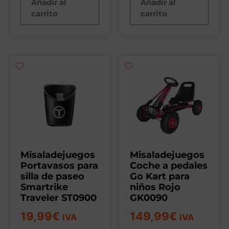
Añadir al
Añadir al
carrito
carrito
Misaladejuegos
Misaladejuegos
Portavasos para
Coche a pedales
silla de paseo
Go Kart para
Smartrike
niños Rojo
Traveler ST0900
GK0090
19,99
€
149,99
€
IVA
IVA