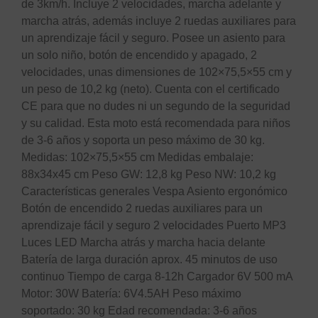
de 3km/h. Incluye 2 velocidades, marcha adelante y
marcha atrás, además incluye 2 ruedas auxiliares para
un aprendizaje fácil y seguro. Posee un asiento para
un solo niño, botón de encendido y apagado, 2
velocidades, unas dimensiones de 102×75,5×55 cm y
un peso de 10,2 kg (neto). Cuenta con el certificado
CE para que no dudes ni un segundo de la seguridad
y su calidad. Esta moto está recomendada para niños
de 3-6 años y soporta un peso máximo de 30 kg.
Medidas: 102×75,5×55 cm Medidas embalaje:
88x34x45 cm Peso GW: 12,8 kg Peso NW: 10,2 kg
Características generales Vespa Asiento ergonómico
Botón de encendido 2 ruedas auxiliares para un
aprendizaje fácil y seguro 2 velocidades Puerto MP3
Luces LED Marcha atrás y marcha hacia delante
Batería de larga duración aprox. 45 minutos de uso
continuo Tiempo de carga 8-12h Cargador 6V 500 mA
Motor: 30W Batería: 6V4.5AH Peso máximo
soportado: 30 kg Edad recomendada: 3-6 años