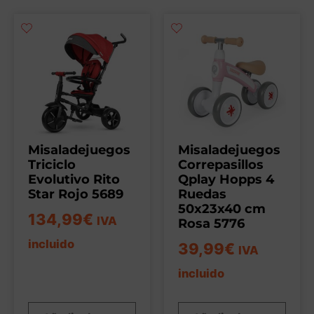
Misaladejuegos
Misaladejuegos
Triciclo
Correpasillos
Evolutivo Rito
Qplay Hopps 4
Star Rojo 5689
Ruedas
50x23x40 cm
134,99
€
IVA
Rosa 5776
incluido
39,99
€
IVA
incluido