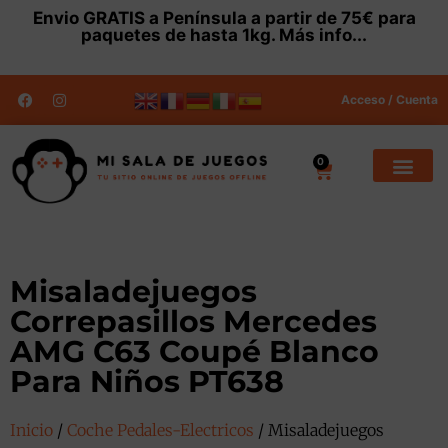
Envio
GRATIS
a Península a partir de 75€ para
paquetes de hasta 1kg.
Más info...
Acceso / Cuenta
0
Misaladejuegos
Correpasillos Mercedes
AMG C63 Coupé Blanco
Para Niños PT638
Inicio
/
Coche Pedales-Electricos
/ Misaladejuegos