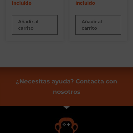
incluido
incluido
Añadir al
Añadir al
carrito
carrito
¿Necesitas ayuda? Contacta con
nosotros