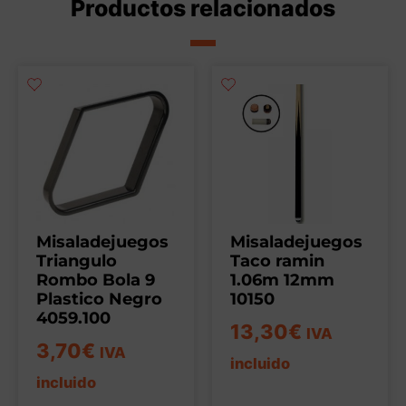
Productos relacionados
Misaladejuegos
Misaladejuegos
Triangulo
Taco ramin
Rombo Bola 9
1.06m 12mm
Plastico Negro
10150
4059.100
13,30
€
IVA
3,70
€
IVA
incluido
incluido