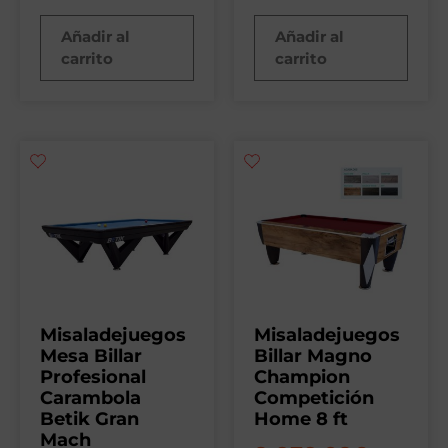
Añadir al
Añadir al
carrito
carrito
Misaladejuegos
Misaladejuegos
Mesa Billar
Billar Magno
Profesional
Champion
Carambola
Competición
Betik Gran
Home 8 ft
Mach