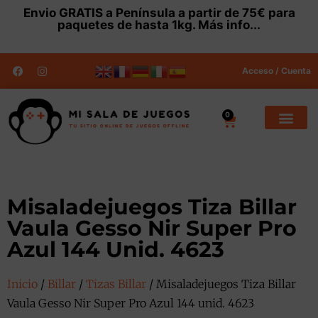
Envio
GRATIS
a Península a partir de 75€ para
paquetes de hasta 1kg.
Más info...
Acceso / Cuenta
0
Misaladejuegos Tiza Billar
Vaula Gesso Nir Super Pro
Azul 144 Unid. 4623
Inicio
/
Billar
/
Tizas Billar
/ Misaladejuegos Tiza Billar
Vaula Gesso Nir Super Pro Azul 144 unid. 4623