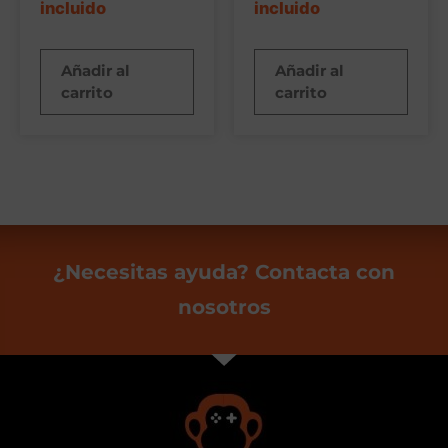
incluido
incluido
Añadir al
Añadir al
carrito
carrito
¿Necesitas ayuda? Contacta con
nosotros