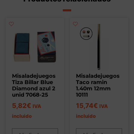
Misaladejuegos
Misaladejuegos
Tiza Billar Blue
Taco ramin
Diamond azul 2
1.40m 12mm
unid 7068-25
10111
5,82
€
15,74
€
IVA
IVA
incluido
incluido