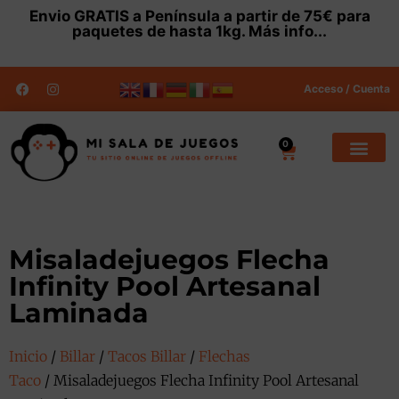
Envio
GRATIS
a Península a partir de 75€ para
paquetes de hasta 1kg.
Más info...
Acceso / Cuenta
0
Misaladejuegos Flecha
Infinity Pool Artesanal
Laminada
Inicio
/
Billar
/
Tacos Billar
/
Flechas
Taco
/ Misaladejuegos Flecha Infinity Pool Artesanal