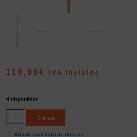
119,89
€
IVA incluido
4 disponibles
Comprar
Añadir a mi lista de deseos