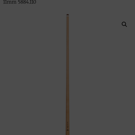
11mm 5884.110