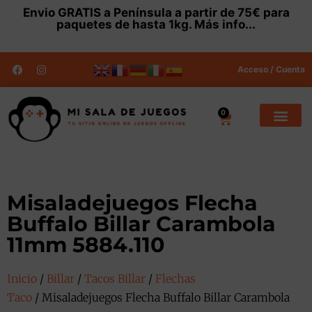
Envio
GRATIS
a Península a partir de 75€ para
paquetes de hasta 1kg.
Más info...
Acceso / Cuenta
0
Misaladejuegos Flecha
Buffalo Billar Carambola
11mm 5884.110
Inicio
/
Billar
/
Tacos Billar
/
Flechas
Taco
/ Misaladejuegos Flecha Buffalo Billar Carambola