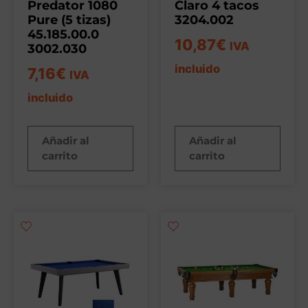
Predator 1080
Claro 4 tacos
Pure (5 tizas)
3204.002
45.185.00.0
10,87
€
IVA
3002.030
incluido
7,16
€
IVA
incluido
Añadir al
Añadir al
carrito
carrito