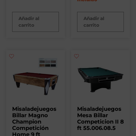
Añadir al
Añadir al
carrito
carrito
Misaladejuegos
Misaladejuegos
Billar Magno
Mesa Billar
Champion
Competicion II 8
Competición
ft 55.006.08.5
Home 9 ft