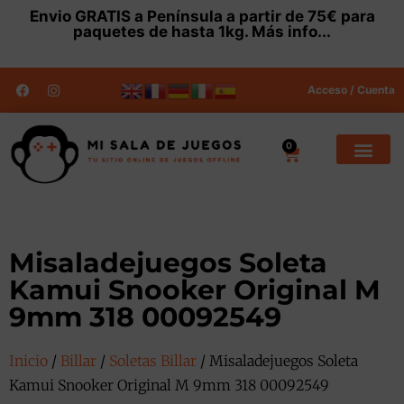
Envio
GRATIS
a Península a partir de 75€ para
paquetes de hasta 1kg.
Más info...
Acceso / Cuenta
0
Misaladejuegos Soleta
Kamui Snooker Original M
9mm 318 00092549
Inicio
/
Billar
/
Soletas Billar
/ Misaladejuegos Soleta
Kamui Snooker Original M 9mm 318 00092549