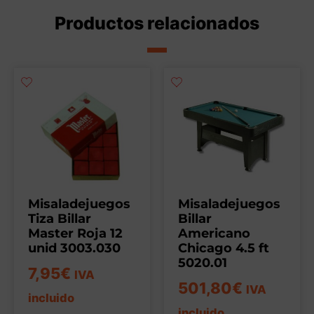
Productos relacionados
Misaladejuegos
Misaladejuegos
Tiza Billar
Billar
Master Roja 12
Americano
unid 3003.030
Chicago 4.5 ft
5020.01
7,95
€
IVA
501,80
€
IVA
incluido
incluido