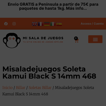
Envio
GRATIS
a Península a partir de 75€ para
paquetes de hasta 1kg.
Más info...
Acceso / Cuenta
0
Misaladejuegos Soleta
Kamui Black S 14mm 468
Inicio
/
Billar
/
Soletas Billar
/ Misaladejuegos Soleta
Kamui Black S 14mm 468