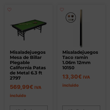
Misaladejuegos
Misaladejuegos
Mesa de Billar
Taco ramin
Plegable
1.06m 12mm
California Patas
10150
de Metal 6.3 ft
13,30
€
IVA
2797
incluido
569,99
€
IVA
incluido