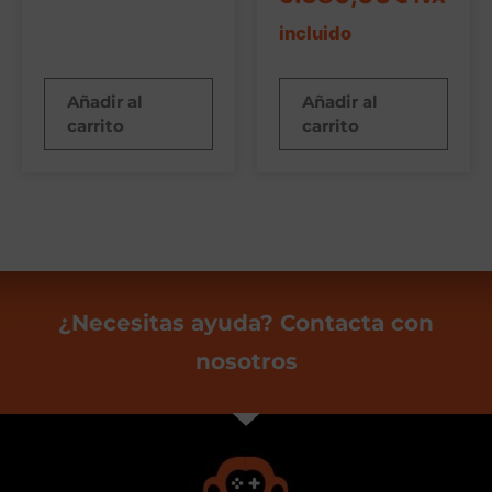
incluido
Añadir al
Añadir al
carrito
carrito
¿Necesitas ayuda? Contacta con
nosotros