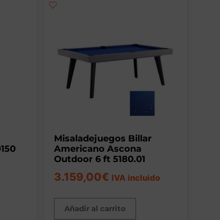
Misaladejuegos Billar
0150
Americano Ascona
Outdoor 6 ft 5180.01
3.159,00
€
IVA incluido
Añadir al carrito