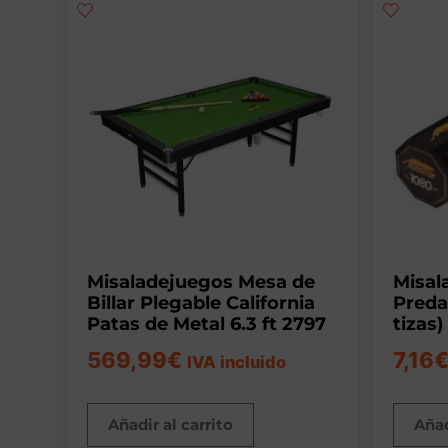
Misaladejuegos Mesa de
Misal
Billar Plegable California
Preda
Patas de Metal 6.3 ft 2797
tizas
569,99
€
7,16
IVA incluido
Añadir al carrito
Añad