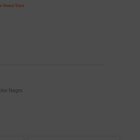
or Rosca Taco
Color Negro