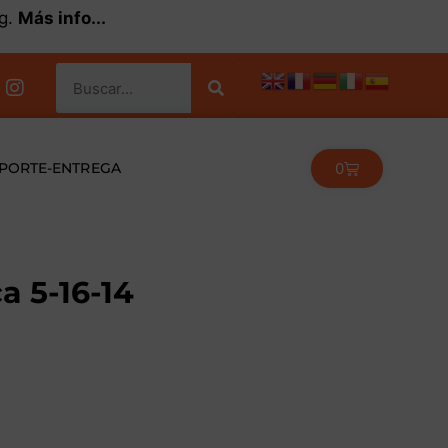
kg.
Más info...
0
PORTE-ENTREGA
a 5-16-14