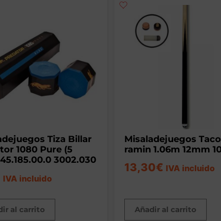
adejuegos Tiza Billar
Misaladejuegos Taco
tor 1080 Pure (5
ramin 1.06m 12mm 1
) 45.185.00.0 3002.030
13,30
€
IVA incluido
€
IVA incluido
ir al carrito
Añadir al carrito