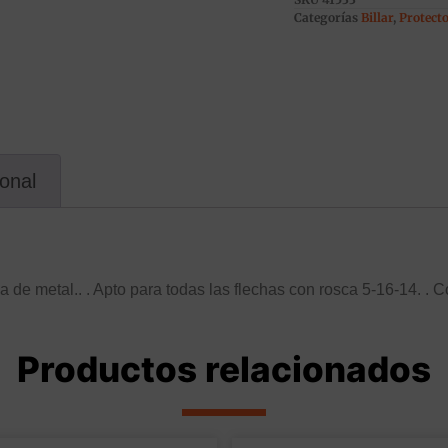
Categorías
Billar
,
Protect
ional
a de metal.. . Apto para todas las flechas con rosca 5-16-14. . 
Productos relacionados