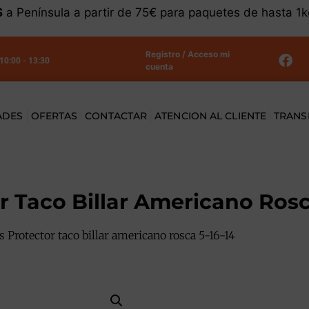
S
a Península a partir de 75€ para paquetes de hasta 1
Registro / Acceso mi
 10:00 - 13:30
cuenta
ADES
OFERTAS
CONTACTAR
ATENCION AL CLIENTE
TRANS
 Taco Billar Americano Rosc
 Protector taco billar americano rosca 5-16-14