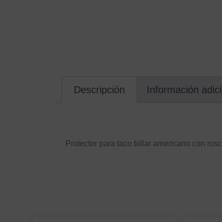
Descripción
Información adic
Descripción
Protector para taco billar americano con rosc