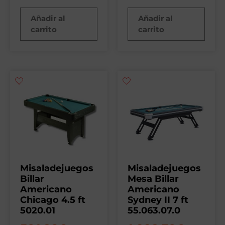
Añadir al
Añadir al
carrito
carrito
Misaladejuegos
Misaladejuegos
Billar
Mesa Billar
Americano
Americano
Chicago 4.5 ft
Sydney II 7 ft
5020.01
55.063.07.0