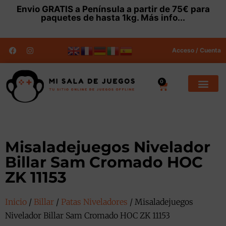
Envio
GRATIS
a Península a partir de 75€ para
paquetes de hasta 1kg.
Más info...
Acceso / Cuenta
0
Misaladejuegos Nivelador
Billar Sam Cromado HOC
ZK 11153
Inicio
/
Billar
/
Patas Niveladores
/ Misaladejuegos
Nivelador Billar Sam Cromado HOC ZK 11153