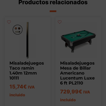
Productos relacionados
Misaladejuegos
Misaladejuegos
Taco ramin
Mesa de Billar
1.40m 12mm
Americano
10111
Lucentum Luxe
6 ft PL2110
15,74
€
IVA
729,99
€
IVA
incluido
incluido