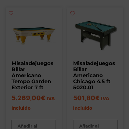
Misaladejuegos
Misaladejuegos
Billar
Billar
Americano
Americano
Tempo Garden
Chicago 4.5 ft
Exterior 7 ft
5020.01
5.269,00
€
501,80
€
IVA
IVA
incluido
incluido
Añadir al
Añadir al