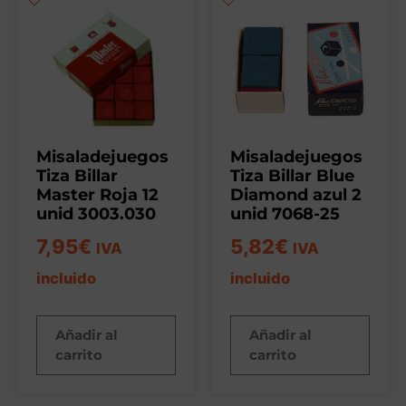
Misaladejuegos
Misaladejuegos
Tiza Billar
Tiza Billar Blue
Master Roja 12
Diamond azul 2
unid 3003.030
unid 7068-25
7,95
€
5,82
€
IVA
IVA
incluido
incluido
Añadir al
Añadir al
carrito
carrito