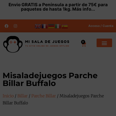
Envio
GRATIS
a Península a partir de 75€ para
paquetes de hasta 1kg.
Más info...
Acceso / Cuenta
0
Misaladejuegos Parche
Billar Buffalo
Inicio
/
Billar
/
Parche Billar
/ Misaladejuegos Parche
Billar Buffalo