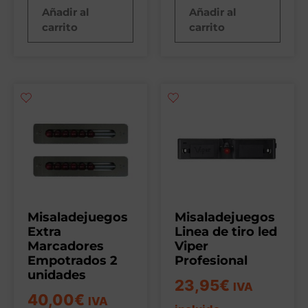
Añadir al
Añadir al
carrito
carrito
Misaladejuegos
Misaladejuegos
Extra
Linea de tiro led
Marcadores
Viper
Empotrados 2
Profesional
unidades
23,95
€
IVA
40,00
€
IVA