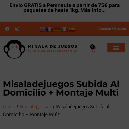
Envio
GRATIS
a Península a partir de 75€ para
paquetes de hasta 1kg.
Más info...
Acceso / Cuenta
0
Misaladejuegos Subida Al
Domicilio + Montaje Multi
Inicio
/
Sin categorizar
/ Misaladejuegos Subida al
Domicilio + Montaje Multi