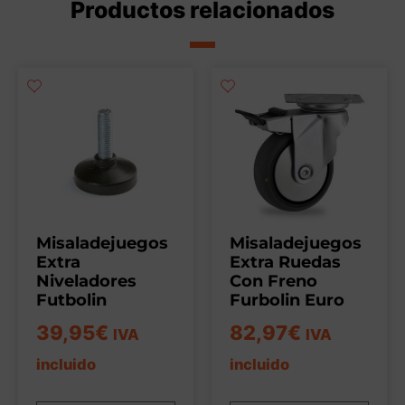
Productos relacionados
Misaladejuegos
Misaladejuegos
Extra
Extra Ruedas
Niveladores
Con Freno
Futbolin
Furbolin Euro
39,95
€
82,97
€
IVA
IVA
incluido
incluido