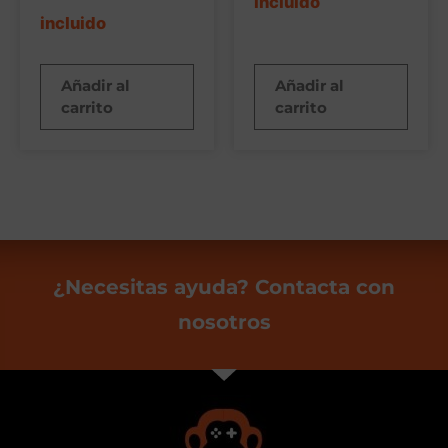
incluido
incluido
Añadir al
Añadir al
carrito
carrito
¿Necesitas ayuda? Contacta con
nosotros