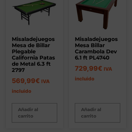
Misaladejuegos
Misaladejuegos
Mesa de Billar
Mesa Billar
Plegable
Carambola Dev
California Patas
6.1 ft PL4740
de Metal 6.3 ft
729,99
€
IVA
2797
incluido
569,99
€
IVA
incluido
Añadir al
Añadir al
carrito
carrito