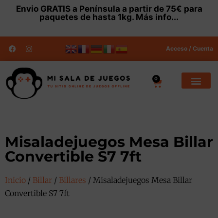
Envio
GRATIS
a Península a partir de 75€ para
paquetes de hasta 1kg.
Más info...
Acceso / Cuenta
0
Misaladejuegos Mesa Billar
Convertible S7 7ft
Inicio
/
Billar
/
Billares
/ Misaladejuegos Mesa Billar
Convertible S7 7ft