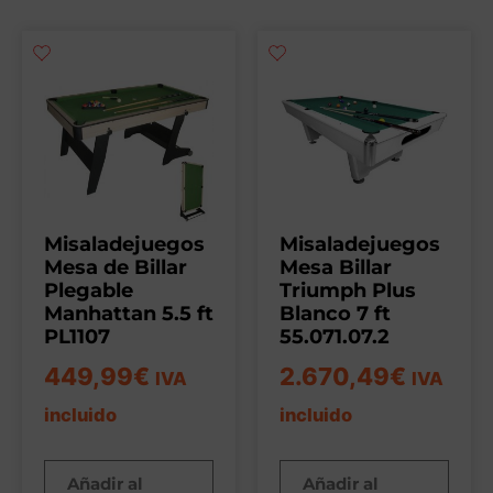
Misaladejuegos
Misaladejuegos
Mesa de Billar
Mesa Billar
Plegable
Triumph Plus
Manhattan 5.5 ft
Blanco 7 ft
PL1107
55.071.07.2
449,99
€
2.670,49
€
IVA
IVA
incluido
incluido
Añadir al
Añadir al