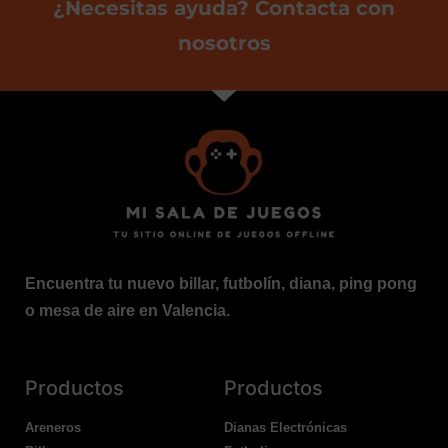
¿Necesitas ayuda? Contacta con
nosotros
Encuentra tu nuevo billar, futbolín, diana, ping pong
o mesa de aire en Valencia.
Productos
Productos
Areneros
Dianas Electrónicas