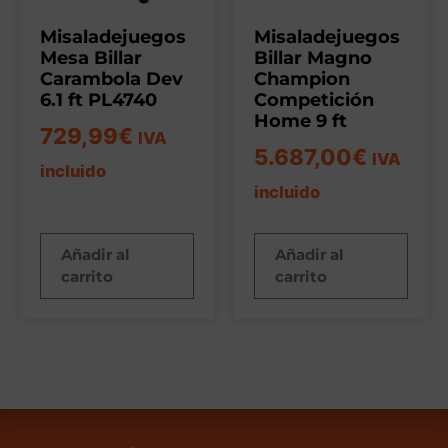
Misaladejuegos
Misaladejuegos
Mesa Billar
Billar Magno
Carambola Dev
Champion
6.1 ft PL4740
Competición
Home 9 ft
729,99
€
IVA
5.687,00
€
IVA
incluido
incluido
Añadir al
Añadir al
carrito
carrito