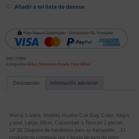
Añadir a mi lista de deseos
SKU
37906
Categorías
Billar
,
Maletines Funda Taco Billar
Descripción
Información adicional
Descripción
Marca: Laperti. Modelo: Hustler Cue Bag. Color: Negro
y azul. Largo: 80cm. Capacidad: 1 Taco en 2 piezas,
1P 1F. Dispone de bandolera para su transporte.. . El
producto se compone por 1 funda de taco de billar