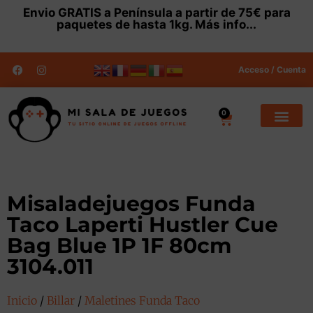
Envio
GRATIS
a Península a partir de 75€ para
paquetes de hasta 1kg.
Más info...
Acceso / Cuenta
0
Misaladejuegos Funda
Taco Laperti Hustler Cue
Bag Blue 1P 1F 80cm
3104.011
Inicio
/
Billar
/
Maletines Funda Taco