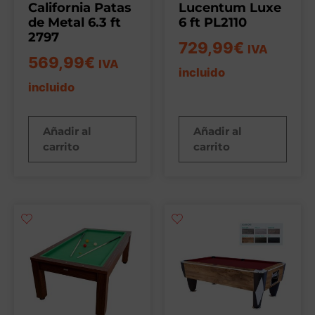
California Patas
Lucentum Luxe
de Metal 6.3 ft
6 ft PL2110
2797
729,99
€
IVA
569,99
€
IVA
incluido
incluido
Añadir al
Añadir al
carrito
carrito