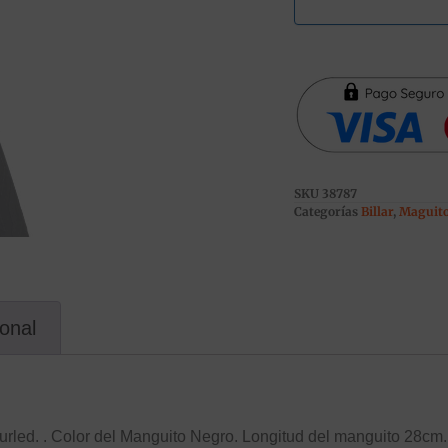
SKU
38787
Categorías
Billar
,
Maguito
ional
rled. . Color del Manguito Negro. Longitud del manguito 28cm