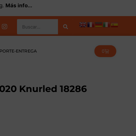
kg.
Más info...
0
PORTE-ENTREGA
2020 Knurled 18286