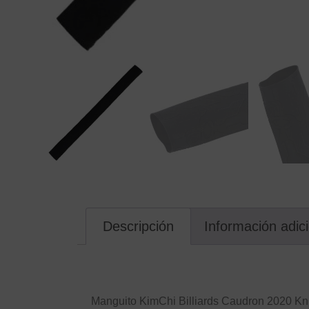
Descripción
Información adic
Descripción
Manguito KimChi Billiards Caudron 2020 Knu