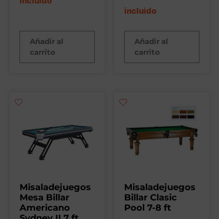
incluido
incluido
Añadir al
Añadir al
carrito
carrito
Misaladejuegos
Misaladejuegos
Mesa Billar
Billar Clasic
Americano
Pool 7-8 ft
Sydney II 7 ft