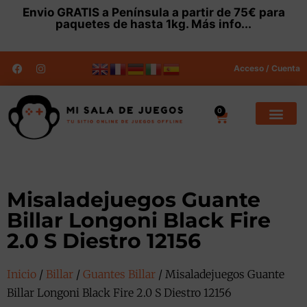
Envio
GRATIS
a Península a partir de 75€ para
paquetes de hasta 1kg.
Más info...
Acceso / Cuenta
0
Misaladejuegos Guante
Billar Longoni Black Fire
2.0 S Diestro 12156
Inicio
/
Billar
/
Guantes Billar
/ Misaladejuegos Guante
Billar Longoni Black Fire 2.0 S Diestro 12156