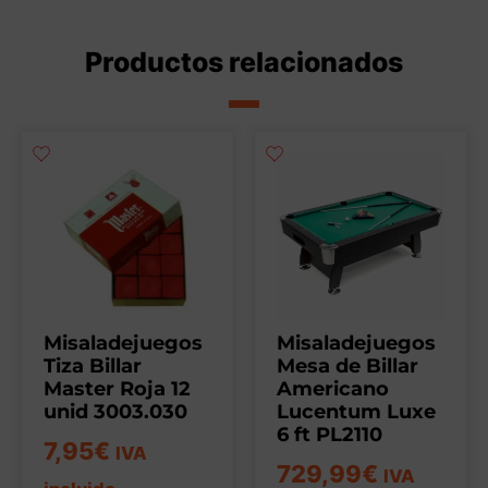
Productos relacionados
Misaladejuegos
Misaladejuegos
Tiza Billar
Mesa de Billar
Master Roja 12
Americano
unid 3003.030
Lucentum Luxe
6 ft PL2110
7,95
€
IVA
729,99
€
IVA