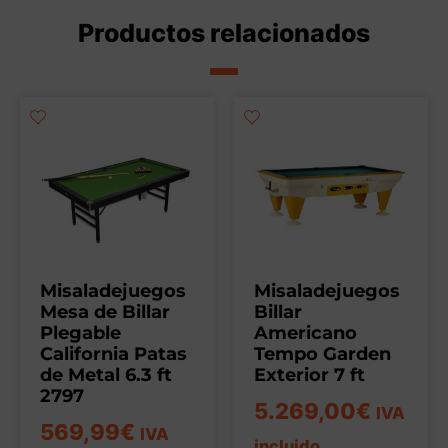
Productos relacionados
Misaladejuegos
Misaladejuegos
Mesa de Billar
Billar
Plegable
Americano
California Patas
Tempo Garden
de Metal 6.3 ft
Exterior 7 ft
2797
5.269,00
€
IVA
569,99
€
IVA
incluido