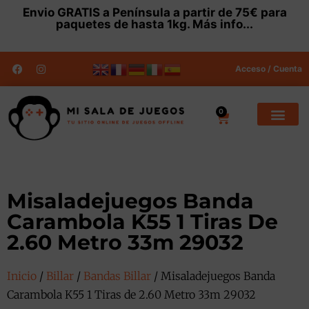
Envio
GRATIS
a Península a partir de 75€ para
paquetes de hasta 1kg.
Más info...
Acceso / Cuenta
0
Misaladejuegos Banda
Carambola K55 1 Tiras De
2.60 Metro 33m 29032
Inicio
/
Billar
/
Bandas Billar
/ Misaladejuegos Banda
Carambola K55 1 Tiras de 2.60 Metro 33m 29032