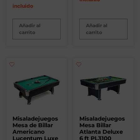
incluido
Añadir al
Añadir al
carrito
carrito
Misaladejuegos
Misaladejuegos
Mesa de Billar
Mesa Billar
Americano
Atlanta Deluxe
Lucentum Luxe
6 ft PL3100