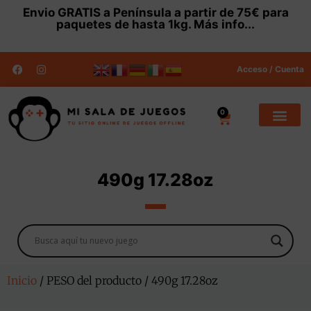
Envio
GRATIS
a Península a partir de 75€ para
paquetes de hasta 1kg.
Más info...
Acceso / Cuenta
0
490g 17.28oz
Inicio
/ PESO del producto / 490g 17.28oz