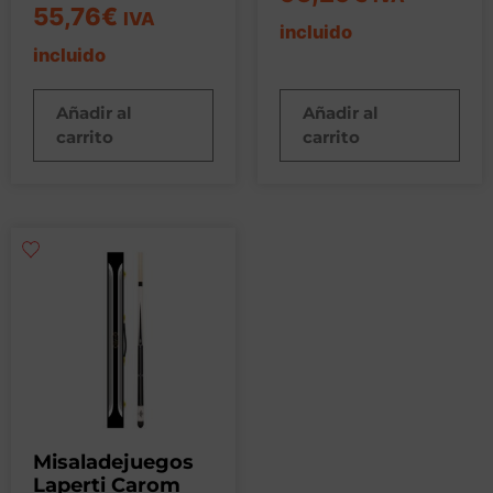
55,76
€
IVA
incluido
incluido
Añadir al
Añadir al
carrito
carrito
Misaladejuegos
Laperti Carom