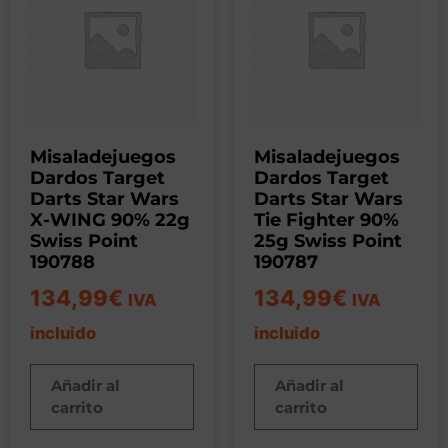
Misaladejuegos
Misaladejuegos
Dardos Target
Dardos Target
Darts Star Wars
Darts Star Wars
X-WING 90% 22g
Tie Fighter 90%
Swiss Point
25g Swiss Point
190788
190787
134,99
€
134,99
€
IVA
IVA
incluido
incluido
Añadir al
Añadir al
carrito
carrito