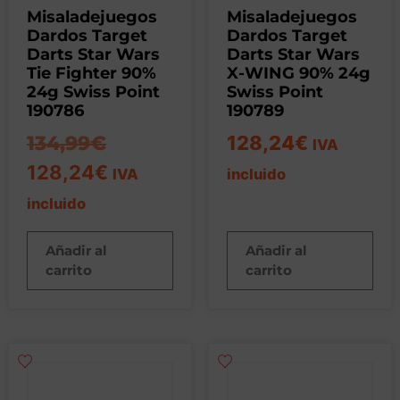
Misaladejuegos
Misaladejuegos
Dardos Target
Dardos Target
Darts Star Wars
Darts Star Wars
Tie Fighter 90%
X-WING 90% 24g
24g Swiss Point
Swiss Point
190786
190789
134,99
€
128,24
€
IVA
128,24
€
IVA
incluido
incluido
Añadir al
Añadir al
carrito
carrito