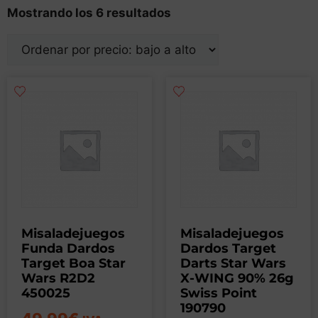
Mostrando los 6 resultados
Misaladejuegos
Misaladejuegos
Funda Dardos
Dardos Target
Target Boa Star
Darts Star Wars
Wars R2D2
X-WING 90% 26g
450025
Swiss Point
190790