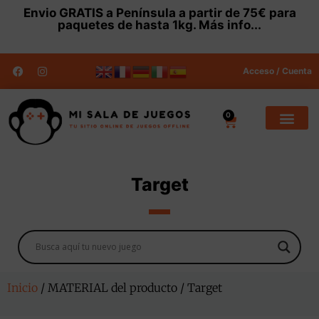
Envio
GRATIS
a Península a partir de 75€ para
paquetes de hasta 1kg.
Más info...
Acceso / Cuenta
0
Target
Inicio
/ MATERIAL del producto / Target