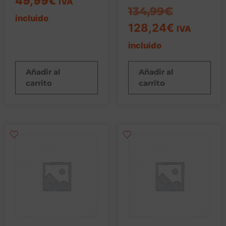
49,99
€
IVA
134,99
€
incluido
128,24
€
IVA
incluido
Añadir al
Añadir al
carrito
carrito