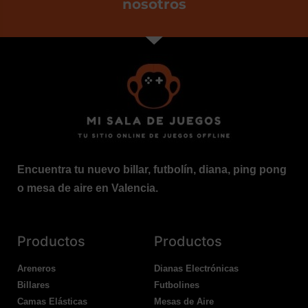
nosotros
Encuentra tu nuevo billar, futbolín, diana, ping pong
o mesa de aire en Valencia.
Productos
Productos
Areneros
Dianas Electrónicas
Billares
Futbolines
Camas Elásticas
Mesas de Aire