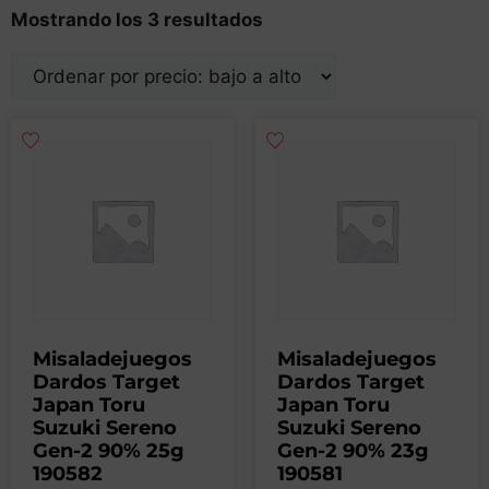
Mostrando los 3 resultados
Misaladejuegos
Misaladejuegos
Dardos Target
Dardos Target
Japan Toru
Japan Toru
Suzuki Sereno
Suzuki Sereno
Gen-2 90% 25g
Gen-2 90% 23g
190582
190581