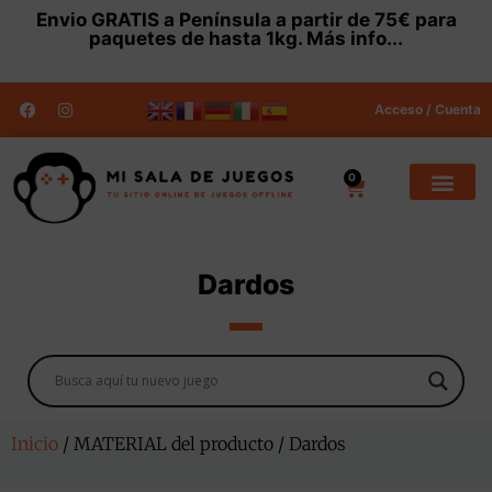
Envio
GRATIS
a Península a partir de 75€ para
paquetes de hasta 1kg.
Más info...
Acceso / Cuenta
0
Dardos
Inicio
/ MATERIAL del producto / Dardos