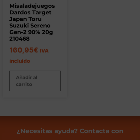
Misaladejuegos
Dardos Target
Japan Toru
Suzuki Sereno
Gen-2 90% 20g
210468
160,95
€
IVA
incluido
Añadir al
carrito
¿Necesitas ayuda? Contacta con