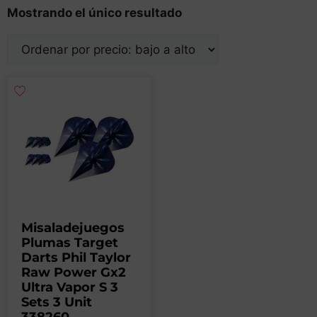
Mostrando el único resultado
Misaladejuegos
Plumas Target
Darts Phil Taylor
Raw Power Gx2
Ultra Vapor S 3
Sets 3 Unit
338260