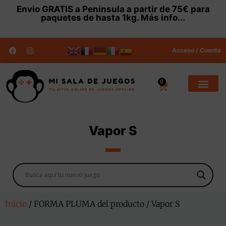
Envio
GRATIS
a Península a partir de 75€ para
paquetes de hasta 1kg.
Más info...
Acceso / Cuenta
0
Vapor S
Inicio
/ FORMA PLUMA del producto / Vapor S