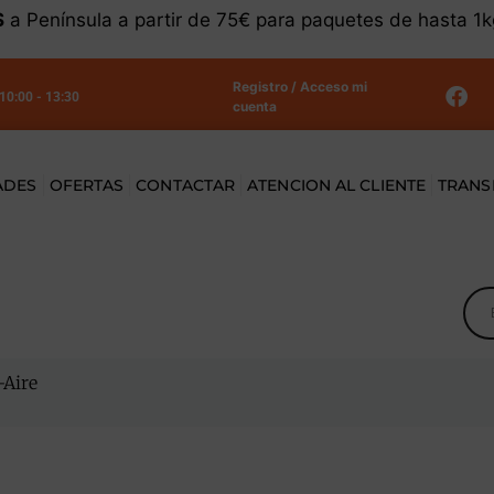
S
a Península a partir de 75€ para paquetes de hasta 1
Registro / Acceso mi
 10:00 - 13:30
cuenta
ADES
OFERTAS
CONTACTAR
ATENCION AL CLIENTE
TRANS
-Aire