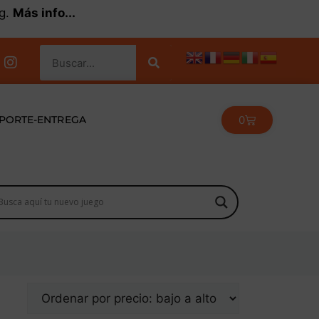
kg.
Más info...
0
PORTE-ENTREGA