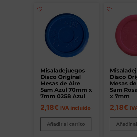
Misaladejuegos
Misalade
Disco Original
Disco Ori
Mesas de Aire
Mesas de
Sam Azul 70mm x
Sam Ros
7mm 0258 Azul
x 7mm
2,18
€
2,18
€
IVA incluido
IV
Añadir al carrito
Añadir al