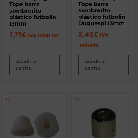
Tope barra
Tope barra
sombrerito
sombrerito
plástico futbolin
plástico futbolin
Duguespi 13mm
13mm
2,42
€
1,71
€
IVA
IVA incluido
incluido
Añadir al
Añadir al
carrito
carrito