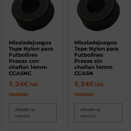
Misaladejuegos
Misaladejuegos
Tope Nylon para
Tope Nylon para
Futbolines
Futbolines
Presas con
Presas sin
chaflan 14mm
chaflan 14mm
CCASNC
CCASN
5,34
€
5,34
€
IVA
IVA
incluido
incluido
Añadir al
Añadir al
carrito
carrito