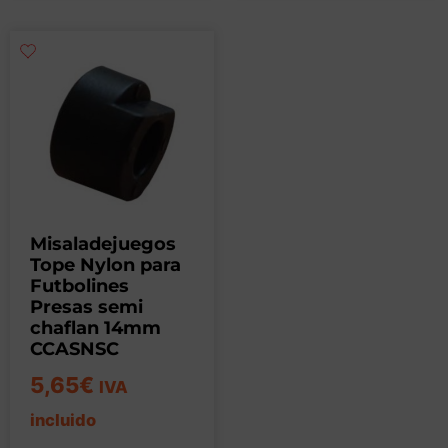
Misaladejuegos
Tope Nylon para
Futbolines
Presas semi
chaflan 14mm
CCASNSC
5,65
€
IVA
incluido