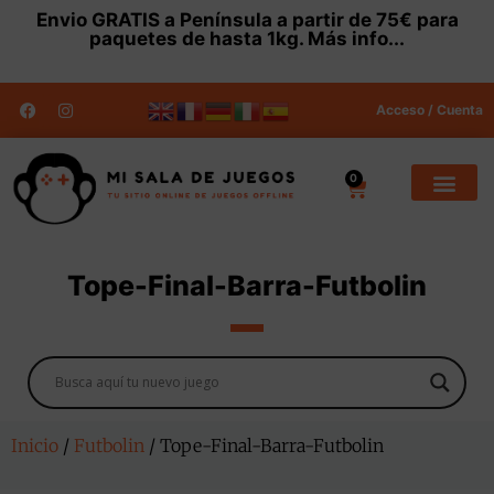
Envio
GRATIS
a Península a partir de 75€ para
paquetes de hasta 1kg.
Más info...
Acceso / Cuenta
0
Tope-Final-Barra-Futbolin
Inicio
/
Futbolin
/ Tope-Final-Barra-Futbolin