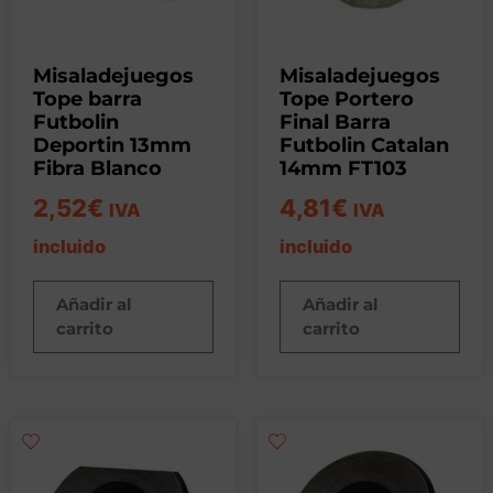
Misaladejuegos
Misaladejuegos
Tope barra
Tope Portero
Futbolin
Final Barra
Deportin 13mm
Futbolin Catalan
Fibra Blanco
14mm FT103
2,52
€
4,81
€
IVA
IVA
incluido
incluido
Añadir al
Añadir al
carrito
carrito