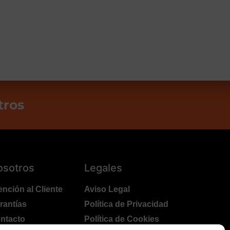
tros
osotros
Legales
ención al Cliente
Aviso Legal
rantías
Política de Privacidad
ntacto
Política de Cookies