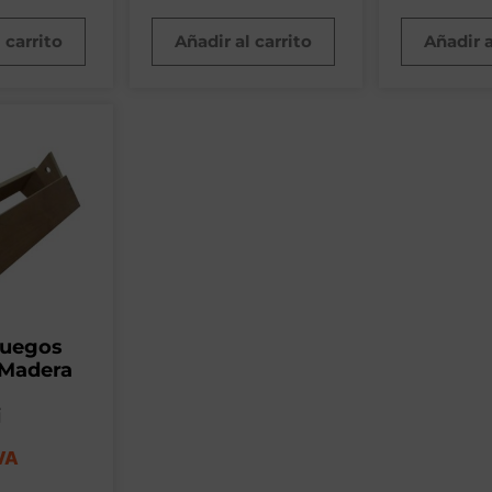
 carrito
Añadir al carrito
Añadir a
juegos
 Madera
i
VA