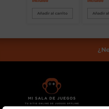
incluido
incluido
Añadir al carrito
Añadir al
¿Ne