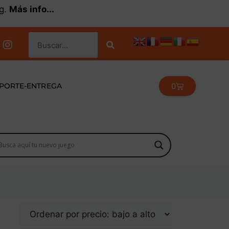
kg.
Más info...
0
PORTE-ENTREGA