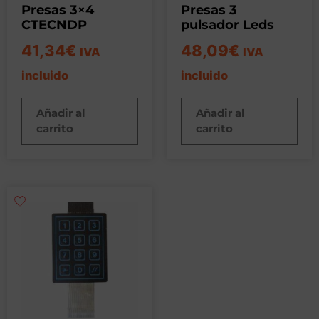
Presas 3×4
Presas 3
CTECNDP
pulsador Leds
41,34
€
48,09
€
IVA
IVA
incluido
incluido
Añadir al
Añadir al
carrito
carrito