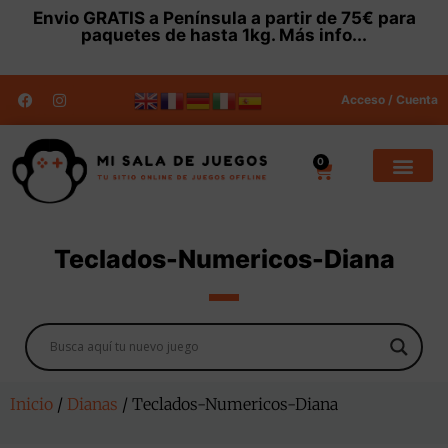
Envio
GRATIS
a Península a partir de 75€ para
paquetes de hasta 1kg.
Más info...
Acceso / Cuenta
0
Teclados-Numericos-Diana
Inicio
/
Dianas
/ Teclados-Numericos-Diana