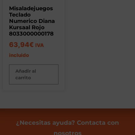
Misaladejuegos
Teclado
Numerico Diana
Kursaal Rojo
8033000000178
63,94
€
IVA
incluido
Añadir al
carrito
¿Necesitas ayuda? Contacta con
nosotros