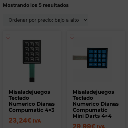
Mostrando los 5 resultados
Misaladejuegos
Misaladejuegos
Teclado
Teclado
Numerico Dianas
Numerico Dianas
Compumatic 4×3
Compumatic
Mini Darts 4×4
23,24
€
IVA
29,99
€
IVA