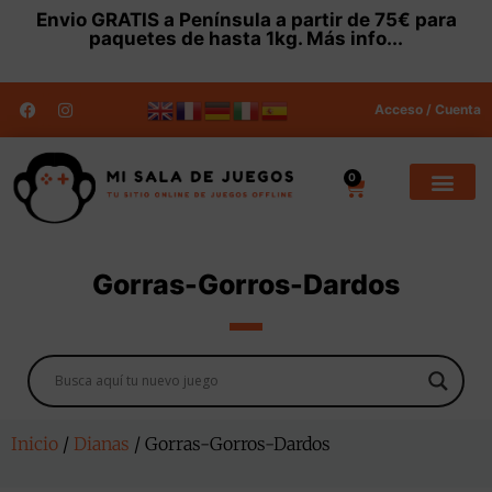
Envio
GRATIS
a Península a partir de 75€ para
paquetes de hasta 1kg.
Más info...
Acceso / Cuenta
0
Gorras-Gorros-Dardos
Inicio
/
Dianas
/ Gorras-Gorros-Dardos