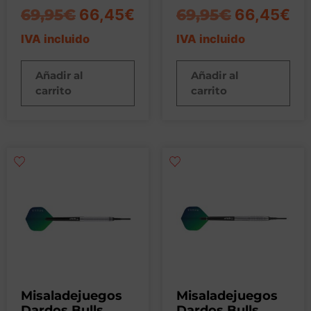
69,95
€
66,45
€
69,95
€
66,45
€
IVA incluido
IVA incluido
Añadir al
Añadir al
carrito
carrito
Misaladejuegos
Misaladejuegos
Dardos Bulls
Dardos Bulls