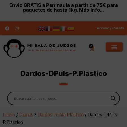
Envio
GRATIS
a Península a partir de 75€ para
paquetes de hasta 1kg.
Más info...
Acceso / Cuenta
0
Dardos-DPuls-P.Plastico
Inicio
/
Dianas
/
Dardos Punta Plástico
/ Dardos-DPuls-
P.Plastico