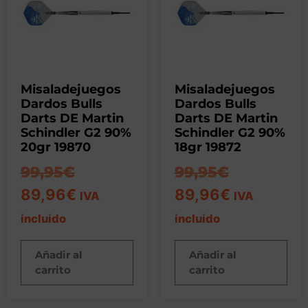
Misaladejuegos
Misaladejuegos
Dardos Bulls
Dardos Bulls
Darts DE Martin
Darts DE Martin
Schindler G2 90%
Schindler G2 90%
20gr 19870
18gr 19872
99,95
€
99,95
€
89,96
€
89,96
€
IVA
IVA
incluido
incluido
Añadir al
Añadir al
carrito
carrito