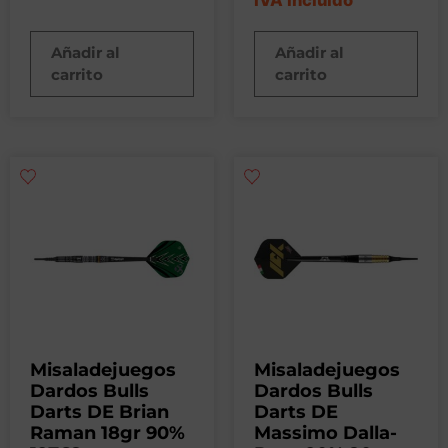
Añadir al
Añadir al
carrito
carrito
Misaladejuegos
Misaladejuegos
Dardos Bulls
Dardos Bulls
Darts DE Brian
Darts DE
Raman 18gr 90%
Massimo Dalla-