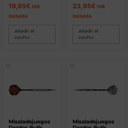
19,95
€
23,95
€
IVA
IVA
incluido
incluido
Añadir al
Añadir al
carrito
carrito
Misaladejuegos
Misaladejuegos
Dardos Bulls
Dardos Bulls