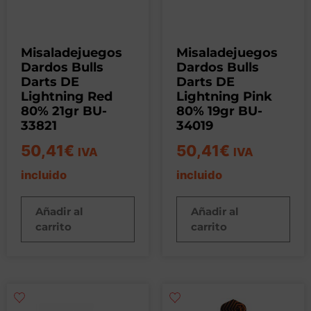
Misaladejuegos
Misaladejuegos
Dardos Bulls
Dardos Bulls
Darts DE
Darts DE
Lightning Red
Lightning Pink
80% 21gr BU-
80% 19gr BU-
33821
34019
50,41
€
50,41
€
IVA
IVA
incluido
incluido
Añadir al
Añadir al
carrito
carrito