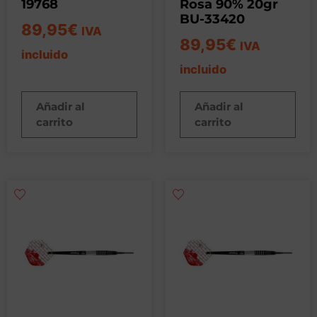
19768
Rosa 90% 20gr
BU-33420
89,95
€
IVA
89,95
€
IVA
incluido
incluido
Añadir al
Añadir al
carrito
carrito