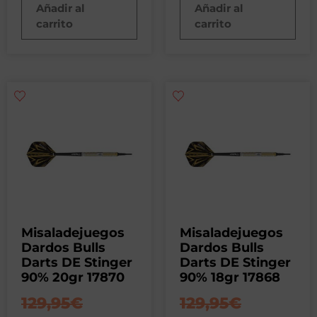
Añadir al
Añadir al
carrito
carrito
Misaladejuegos
Misaladejuegos
Dardos Bulls
Dardos Bulls
Darts DE Stinger
Darts DE Stinger
90% 20gr 17870
90% 18gr 17868
129,95
€
129,95
€